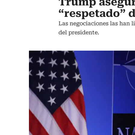
Trump asegura
“respetado” d
Las negociaciones las han l
del presidente.