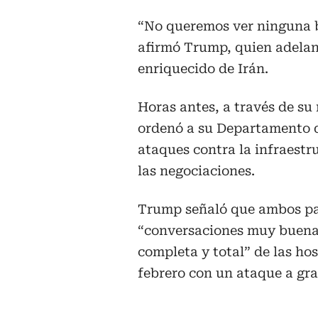
“No queremos ver ninguna 
afirmó Trump, quien adelan
enriquecido de Irán.
Horas antes, a través de su
ordenó a su Departamento d
ataques contra la infraestr
las negociaciones.
Trump señaló que ambos paí
“conversaciones muy buenas
completa y total” de las ho
febrero con un ataque a gra