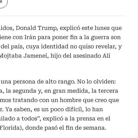
le
idos, Donald Trump, explicó este lunes que
ene con Irán para poner fin a la guerra son
del país, cuya identidad no quiso revelar, y
 Mojtaba Jameneí, hijo del asesinado Alí
una persona de alto rango. No lo olviden:
, la segunda y, en gran medida, la tercera
stamos tratando con un hombre que creo que
r. Ya saben, es un poco difícil, lo han
lado a todos”, explicó a la prensa en el
lorida), donde pasó el fin de semana.