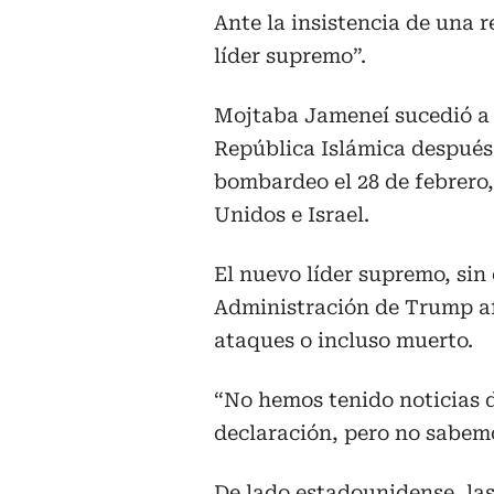
Ante la insistencia de una 
líder supremo”.
Mojtaba Jameneí sucedió a 
República Islámica después
bombardeo el 28 de febrero
Unidos e Israel.
El nuevo líder supremo, sin 
Administración de Trump af
ataques o incluso muerto.
“No hemos tenido noticias d
declaración, pero no sabemo
De lado estadounidense, las