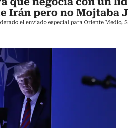
 que negocia con un líd
e Irán pero no Mojtaba 
iderado el enviado especial para Oriente Medio, 