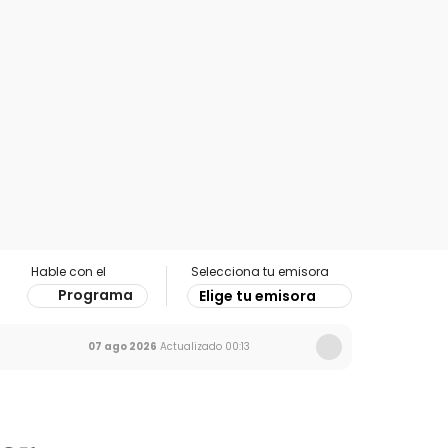
Hable con el
Selecciona tu emisora
Programa
Elige tu emisora
07 ago 2026
Actualizado
00:13