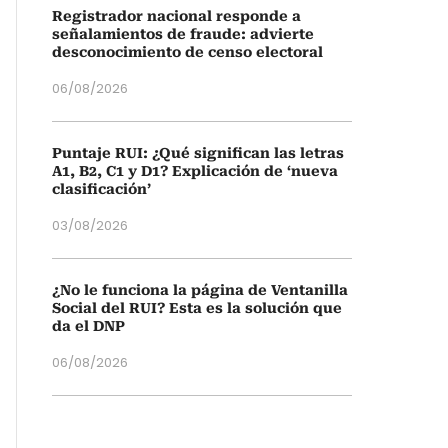
Registrador nacional responde a
señalamientos de fraude: advierte
desconocimiento de censo electoral
06/08/2026
Puntaje RUI: ¿Qué significan las letras
A1, B2, C1 y D1? Explicación de ‘nueva
clasificación’
03/08/2026
¿No le funciona la página de Ventanilla
Social del RUI? Esta es la solución que
da el DNP
06/08/2026