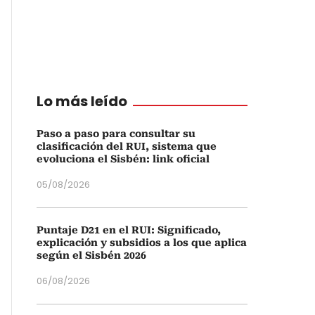
Lo más leído
Paso a paso para consultar su
clasificación del RUI, sistema que
evoluciona el Sisbén: link oficial
05/08/2026
Puntaje D21 en el RUI: Significado,
explicación y subsidios a los que aplica
según el Sisbén 2026
06/08/2026