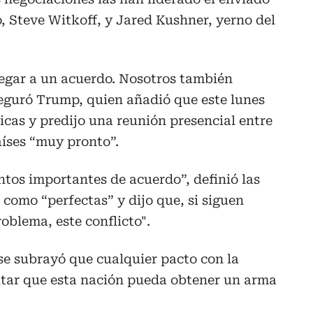
, Steve Witkoff, y Jared Kushner, yerno del
egar a un acuerdo. Nosotros también
seguró Trump, quien añadió que este lunes
cas y predijo una reunión presencial entre
íses “muy pronto”.
tos importantes de acuerdo”, definió las
como “perfectas” y dijo que, si siguen
oblema, este conflicto".
se subrayó que cualquier pacto con la
itar que esta nación pueda obtener un arma