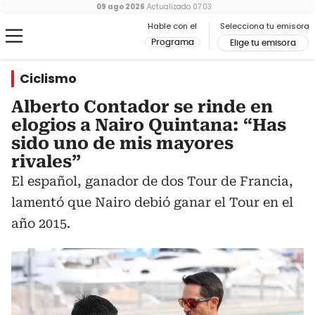
09 ago 2026
Actualizado
07:03
Hable con el
Selecciona tu emisora
Programa
Elige tu emisora
Ciclismo
Alberto Contador se rinde en
elogios a Nairo Quintana: “Has
sido uno de mis mayores
rivales”
El español, ganador de dos Tour de Francia,
lamentó que Nairo debió ganar el Tour en el
año 2015.