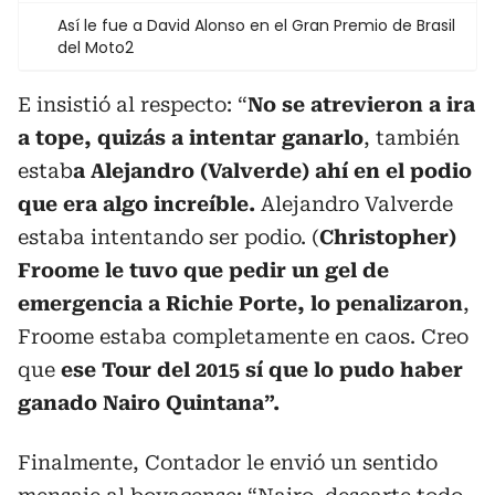
Así le fue a David Alonso en el Gran Premio de Brasil
del Moto2
E insistió al respecto: “
No se atrevieron a ira
a tope, quizás a intentar ganarlo
, también
estab
a Alejandro (Valverde) ahí en el podio
que era algo increíble.
Alejandro Valverde
estaba intentando ser podio. (
Christopher)
Froome le tuvo que pedir un gel de
emergencia a Richie Porte, lo penalizaron
,
Froome estaba completamente en caos. Creo
que
ese Tour del 2015 sí que lo pudo haber
ganado Nairo Quintana”.
Finalmente, Contador le envió un sentido