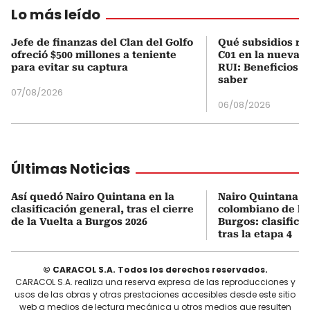
Lo más leído
Jefe de finanzas del Clan del Golfo
Qué subsidios rec
ofreció $500 millones a teniente
C01 en la nueva c
para evitar su captura
RUI: Beneficios y
saber
07/08/2026
06/08/2026
Últimas Noticias
Así quedó Nairo Quintana en la
Nairo Quintana, e
clasificación general, tras el cierre
colombiano de la 
de la Vuelta a Burgos 2026
Burgos: clasifica
tras la etapa 4
© CARACOL S.A. Todos los derechos reservados.
CARACOL S.A. realiza una reserva expresa de las reproducciones y
usos de las obras y otras prestaciones accesibles desde este sitio
web a medios de lectura mecánica u otros medios que resulten