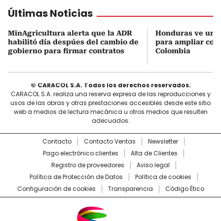
Últimas Noticias
MinAgricultura alerta que la ADR
Honduras ve una
habilitó día despúes del cambio de
para ampliar coo
gobierno para firmar contratos
Colombia
© CARACOL S.A. Todos los derechos reservados.
CARACOL S.A. realiza una reserva expresa de las reproducciones y
usos de las obras y otras prestaciones accesibles desde este sitio
web a medios de lectura mecánica u otros medios que resulten
adecuados.
Contacto
Contacto Ventas
Newsletter
Pago electrónico clientes
Alta de Clientes
Registro de proveedores
Aviso legal
Política de Protección de Datos
Política de cookies
Configuración de cookies
Transparencia
Código Ético