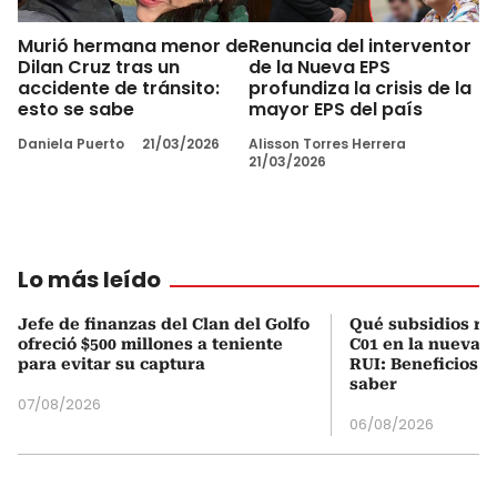
Murió hermana menor de
Renuncia del interventor
Dilan Cruz tras un
de la Nueva EPS
accidente de tránsito:
profundiza la crisis de la
esto se sabe
mayor EPS del país
Daniela Puerto
21/03/2026
Alisson Torres Herrera
21/03/2026
Lo más leído
Jefe de finanzas del Clan del Golfo
Qué subsidios rec
ofreció $500 millones a teniente
C01 en la nueva c
para evitar su captura
RUI: Beneficios y
saber
07/08/2026
06/08/2026