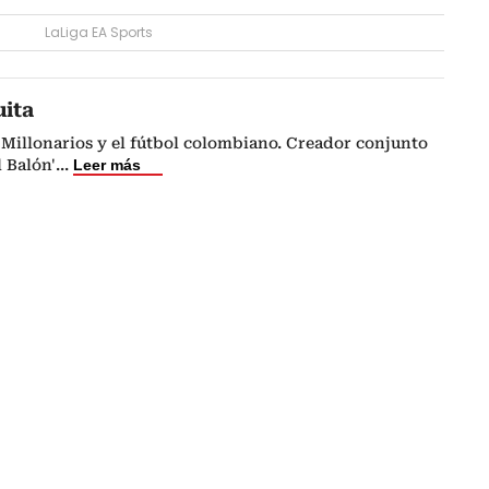
LaLiga EA Sports
uita
Millonarios y el fútbol colombiano. Creador conjunto
l Balón'
...
Leer más