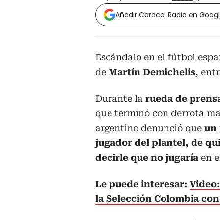
Añadir Caracol Radio en Goog
Escándalo en el fútbol espa
de
Martín Demichelis
, ent
Durante la
rueda de prensa
que terminó con derrota mal
argentino denunció que
un 
jugador del plantel, de qu
decirle que no jugaría
en e
Le puede interesar:
Video:
la Selección Colombia con