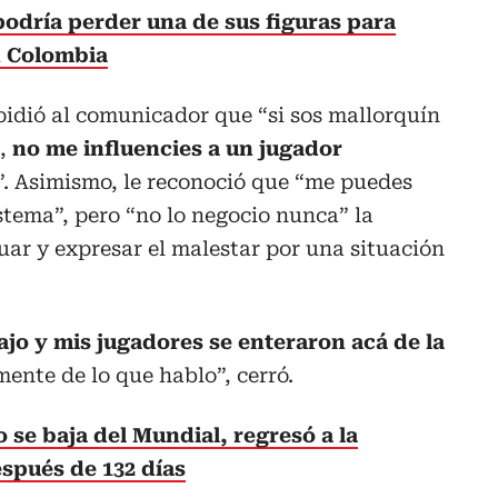
podría perder una de sus figuras para
n Colombia
 pidió al comunicador que “si sos mallorquín
s,
no me influencies a un jugador
”. Asimismo, le reconoció que “me puedes
istema”, pero “no lo negocio nunca” la
tuar y expresar el malestar por una situación
jo y mis jugadores se enteraron acá de la
ente de lo que hablo”, cerró.
 se baja del Mundial, regresó a la
espués de 132 días