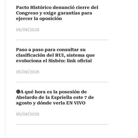
Pacto Histórico denunció cierre del
Congreso y exige garantías para
ejercer la oposición
06/08/2026
Paso a paso para consultar su
clasificación del RUI, sistema que
evoluciona el Sisbén: link oficial
05/08/2026
🔴A qué hora es la posesión de
Abelardo de la Espriella este 7 de
agosto y dónde verla EN VIVO
06/08/2026