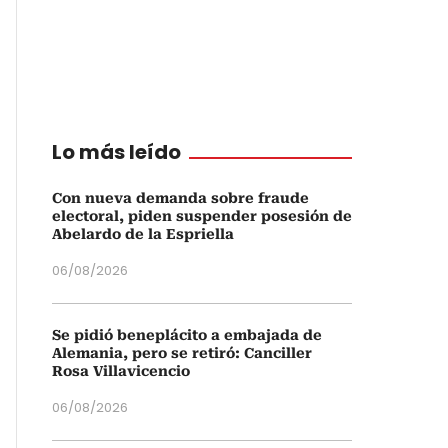
Lo más leído
Con nueva demanda sobre fraude
electoral, piden suspender posesión de
Abelardo de la Espriella
06/08/2026
Se pidió beneplácito a embajada de
Alemania, pero se retiró: Canciller
Rosa Villavicencio
06/08/2026