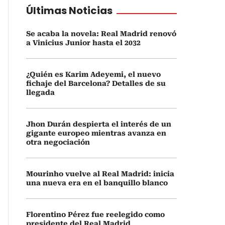
Últimas Noticias
Se acaba la novela: Real Madrid renovó
a Vinicius Junior hasta el 2032
¿Quién es Karim Adeyemi, el nuevo
fichaje del Barcelona? Detalles de su
llegada
Jhon Durán despierta el interés de un
gigante europeo mientras avanza en
otra negociación
Mourinho vuelve al Real Madrid: inicia
una nueva era en el banquillo blanco
Florentino Pérez fue reelegido como
presidente del Real Madrid