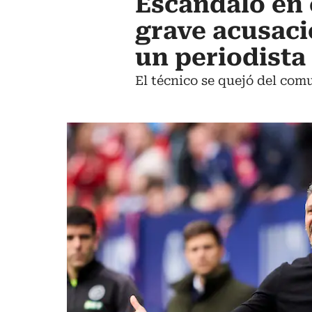
Escándalo en 
grave acusaci
un periodista
El técnico se quejó del comu