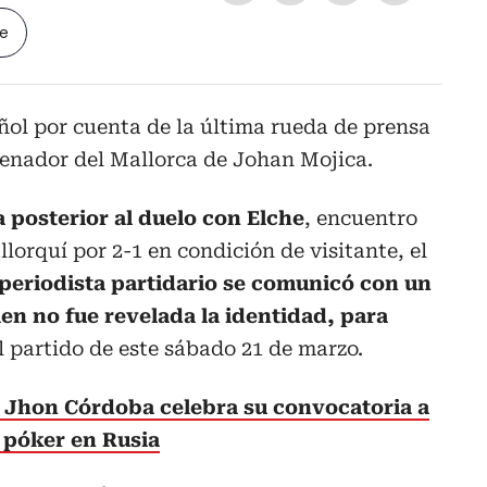
le
ñol por cuenta de la última rueda de prensa
renador del Mallorca de Johan Mojica.
 posterior al duelo con Elche
, encuentro
lorquí por 2-1 en condición de visitante, el
periodista partidario se comunicó con un
ien no fue revelada la identidad, para
l partido de este sábado 21 de marzo.
 Jhon Córdoba celebra su convocatoria a
 póker en Rusia