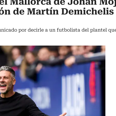
el Mallorca de Johan Moj
ón de Martín Demichelis
nicado por decirle a un futbolista del plantel que