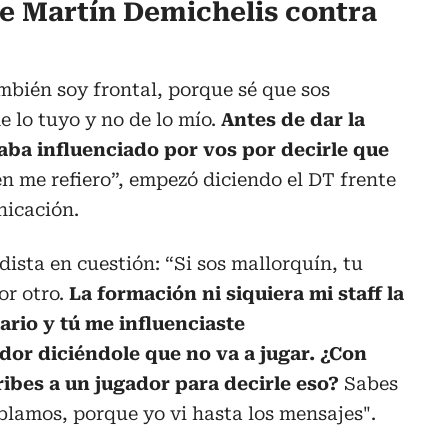
e Martín Demichelis contra
mbién soy frontal, porque sé que sos
e lo tuyo y no de lo mío.
Antes de dar la
aba influenciado por vos por decirle que
n me refiero”, empezó diciendo el DT frente
nicación.
odista en cuestión: “Si sos mallorquín, tu
or otro.
La formación ni siquiera mi staff la
uario y tú me influenciaste
or diciéndole que no va a jugar. ¿Con
cribes a un jugador para decirle eso?
Sabes
lamos, porque yo vi hasta los mensajes".