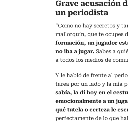
Grave acusación d
un periodista
“Como no hay secretos y ta
mallorquín, que te ocupes d
formación, un jugador est
no iba a jugar.
Sabes a quié
a todos los medios de comu
Y le habló de frente al peri
tarea por un lado y la mía p
sabía, la dí hoy en el cest
emocionalmente a un jugad
qué tutela o certeza le es
perfectamente de lo que hab