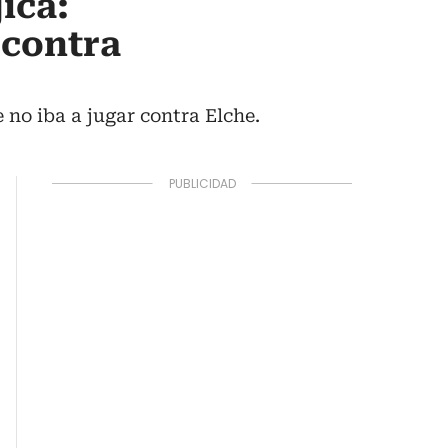
ica:
 contra
 no iba a jugar contra Elche.