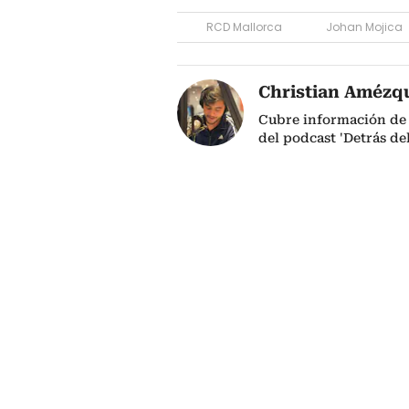
RCD Mallorca
Johan Mojica
Christian Amézq
Cubre información de 
del podcast 'Detrás de