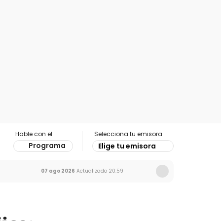
Hable con el
Selecciona tu emisora
Programa
Elige tu emisora
07 ago 2026
Actualizado
20:59