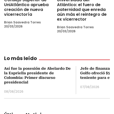
UniAtlántico aprueba
Atlántico: el fuero de
creación de nueva
paternidad que enreda
vicerrectoría
aún más el reintegro de
ex vicerrector
Brian Saavedra Torres
20/03/2026
Brian Saavedra Torres
20/03/2026
Lo más leído
Así fue la posesión de Abelardo De
Jefe de finanzas 
la Espriella presidente de
Golfo ofreció $50
Colombia: Primer discurso
teniente para evi
presidencial
07/08/2026
08/08/2026