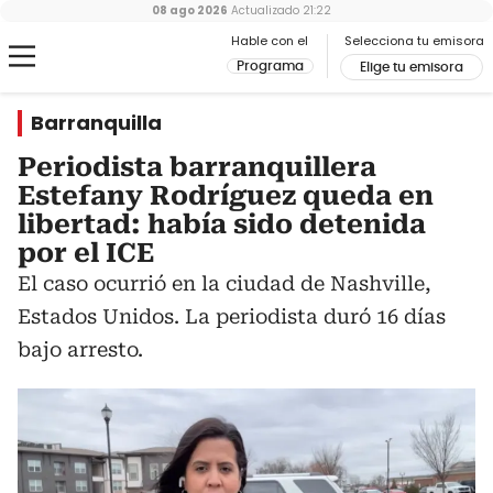
08 ago 2026
Actualizado
21:22
Hable con el
Selecciona tu emisora
Programa
Elige tu emisora
Barranquilla
Periodista barranquillera
Estefany Rodríguez queda en
libertad: había sido detenida
por el ICE
El caso ocurrió en la ciudad de Nashville,
Estados Unidos. La periodista duró 16 días
bajo arresto.