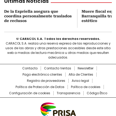
Últimas Noticias
De la Espriella asegura que
Muere fiscal espe
coordina personalmente traslados
Barranquilla tra
de reclusos
estético
© CARACOL S.A. Todos los derechos reservados.
CARACOL S.A. realiza una reserva expresa de las reproducciones y
usos de las obras y otras prestaciones accesibles desde este sitio
web a medios de lectura mecánica u otros medios que resulten
adecuados.
Contacto
Contacto Ventas
Newsletter
Pago electrónico clientes
Alta de Clientes
Registro de proveedores
Aviso legal
Política de Protección de Datos
Política de cookies
Configuración de cookies
Transparencia
Código Ético