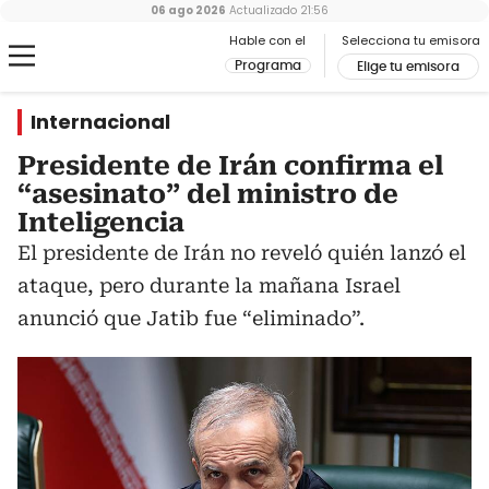
06 ago 2026
Actualizado
21:56
Hable con el
Selecciona tu emisora
Programa
Elige tu emisora
Internacional
Presidente de Irán confirma el
“asesinato” del ministro de
Inteligencia
El presidente de Irán no reveló quién lanzó el
ataque, pero durante la mañana Israel
anunció que Jatib fue “eliminado”.