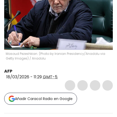
Masoud Pezeshkian. (Photo by Iranian Presidency/Anadolu via
Getty Images)
/
Anadolu
AFP
18/03/2026 - 11:29
GMT-5
Añadir Caracol Radio en Google