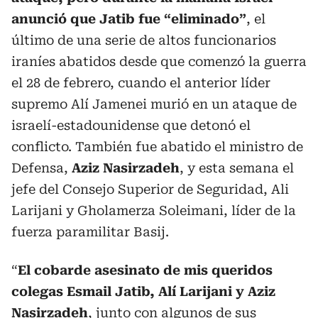
anunció que Jatib fue “eliminado”
, el
último de una serie de altos funcionarios
iraníes abatidos desde que comenzó la guerra
el 28 de febrero, cuando el anterior líder
supremo Alí Jamenei murió en un ataque de
israelí-estadounidense que detonó el
conflicto. También fue abatido el ministro de
Defensa,
Aziz Nasirzadeh
, y esta semana el
jefe del Consejo Superior de Seguridad, Ali
Larijani y Gholamerza Soleimani, líder de la
fuerza paramilitar Basij.
“
El cobarde asesinato de mis queridos
colegas Esmail Jatib, Alí Larijani y Aziz
Nasirzadeh
, junto con algunos de sus