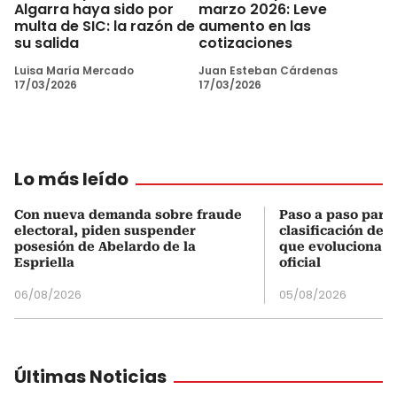
Algarra haya sido por
marzo 2026: Leve
multa de SIC: la razón de
aumento en las
su salida
cotizaciones
Luisa María Mercado
Juan Esteban Cárdenas
17/03/2026
17/03/2026
Lo más leído
Con nueva demanda sobre fraude
Paso a paso para 
electoral, piden suspender
clasificación del
posesión de Abelardo de la
que evoluciona el
Espriella
oficial
06/08/2026
05/08/2026
Últimas Noticias