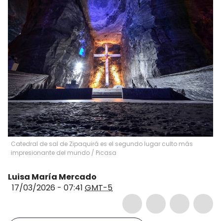
Catedral de sal de Zipaquirá es el segundo lugar culto más
impresionante del mundo
/
Picasa
Luisa María Mercado
17/03/2026 - 07:41
GMT-5