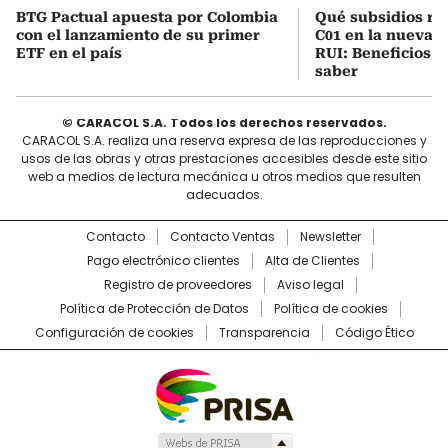
BTG Pactual apuesta por Colombia
Qué subsidios rec
con el lanzamiento de su primer
C01 en la nueva c
ETF en el país
RUI: Beneficios y
saber
© CARACOL S.A. Todos los derechos reservados.
CARACOL S.A. realiza una reserva expresa de las reproducciones y
usos de las obras y otras prestaciones accesibles desde este sitio
web a medios de lectura mecánica u otros medios que resulten
adecuados.
Contacto
Contacto Ventas
Newsletter
Pago electrónico clientes
Alta de Clientes
Registro de proveedores
Aviso legal
Política de Protección de Datos
Política de cookies
Configuración de cookies
Transparencia
Código Ético