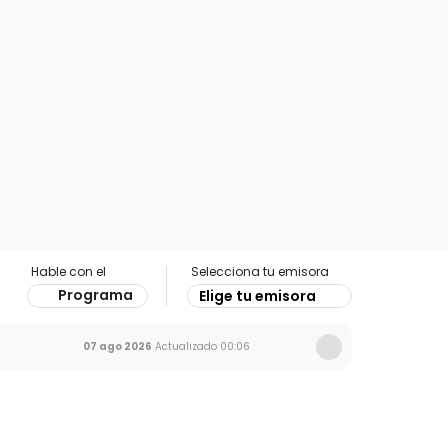
Hable con el
Selecciona tu emisora
Programa
Elige tu emisora
07 ago 2026
Actualizado
00:06