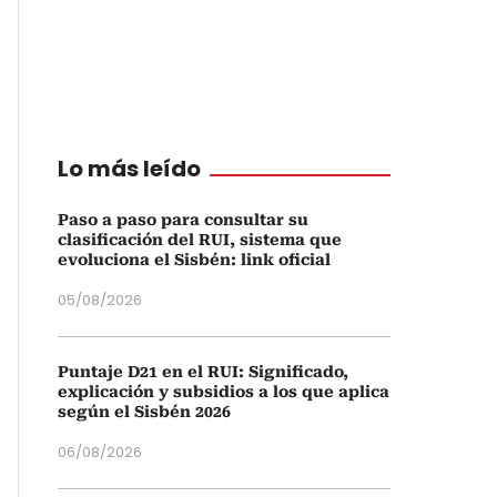
Lo más leído
Paso a paso para consultar su
clasificación del RUI, sistema que
evoluciona el Sisbén: link oficial
05/08/2026
Puntaje D21 en el RUI: Significado,
explicación y subsidios a los que aplica
según el Sisbén 2026
06/08/2026