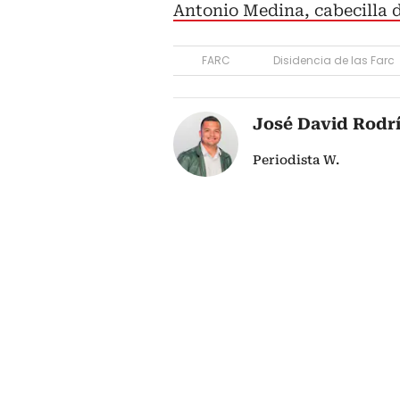
Antonio Medina, cabecilla d
FARC
Disidencia de las Farc
José David Rodr
Periodista W.