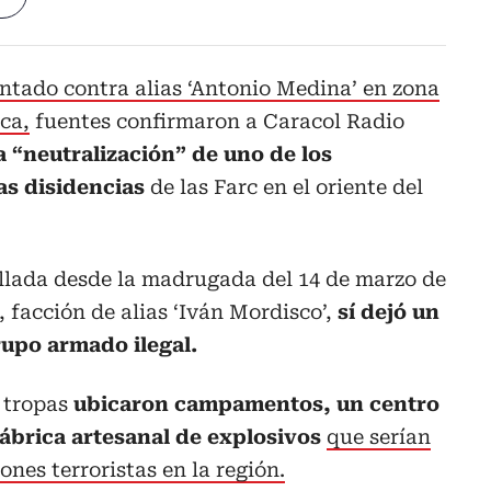
tado contra alias ‘Antonio Medina’ en zona
ca,
fuentes confirmaron a Caracol Radio
a “neutralización” de uno de los
las disidencias
de las Farc en el oriente del
ollada desde la madrugada del 14 de marzo de
, facción de alias ‘Iván Mordisco’,
sí dejó un
rupo armado ilegal.
s tropas
ubicaron campamentos, un centro
fábrica artesanal de explosivos
que serían
ones terroristas en la región.