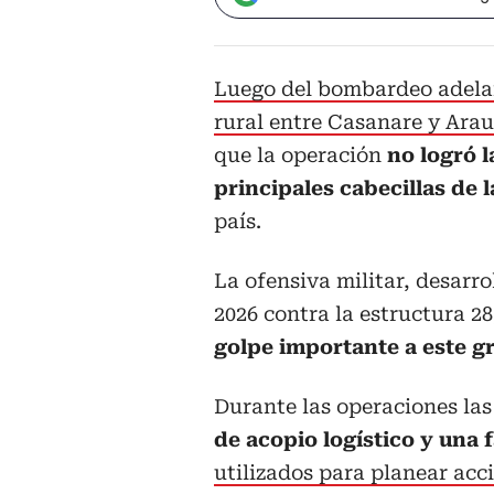
Luego del bombardeo adelan
rural entre Casanare y Arau
que la operación
no logró l
principales cabecillas de 
país.
La ofensiva militar, desarr
2026 contra la estructura 28
golpe importante a este g
Durante las operaciones la
de acopio logístico y una 
utilizados para planear acci