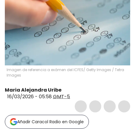
Imagen de referencia a exámen del ICFES/ Getty Images
/
Tetra
Images
Maria Alejandra Uribe
16/03/2026 - 05:58
GMT-5
Añadir Caracol Radio en Google