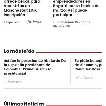
ofrece becas para
emprendedores en
maestrías en
Bogotá hasta finales de
Manchester: LINK
marzo: Así puede
inscripción
participar
Felipe Lara
16/03/2026
Juan Esteban Cárdenas
13/03/2026
Lo más leído
Así fue la posesión de Abelardo De
Se pidió beneplá
la Espriella presidente de
de Alemania, pero
Colombia: Primer discurso
Canciller Rosa Vi
presidencial
06/08/2026
08/08/2026
Últimas Noticias