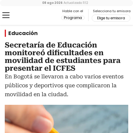
08 ago 2026
Actualizado
11:12
Hable con el
Selecciona tu emisora
Programa
Elige tu emisora
Educación
Secretaría de Educación
monitoreó dificultades en
movilidad de estudiantes para
presentar el ICFES
En Bogotá se llevaron a cabo varios eventos
públicos y deportivos que complicaron la
movilidad en la ciudad.