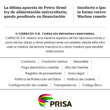
La última apuesta de Petro: firmó
Insofacto o ipso f
ley de alimentación universitaria;
la forma correcta
queda pendiente su financiación
Muchos cometen e
© CARACOL S.A. Todos los derechos reservados.
CARACOL S.A. realiza una reserva expresa de las reproducciones y
usos de las obras y otras prestaciones accesibles desde este sitio
web a medios de lectura mecánica u otros medios que resulten
adecuados.
Contacto
Contacto Ventas
Newsletter
Pago electrónico clientes
Alta de Clientes
Registro de proveedores
Aviso legal
Política de Protección de Datos
Política de cookies
Configuración de cookies
Transparencia
Código Ético