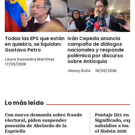
Todas las EPS que están
Iván Cepeda anuncia
en quiebra, se liquidan:
campaña de diálogos
Gustavo Petro
nacionales y responde
polémica por discurso
Laura Saavedra Martínez
sobre Antioquia
17/03/2026
Jimmy Ávila
16/03/2026
Lo más leído
Con nueva demanda sobre fraude
Puntaje D21 en el
electoral, piden suspender
Significado, expl
posesión de Abelardo de la
subsidios a los q
Espriella
el Sisbén 2026