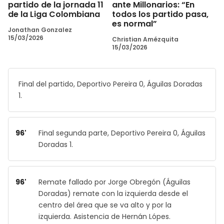
partido de la jornada 11
ante Millonarios: “En
de la Liga Colombiana
todos los partido pasa,
es normal”
Jonathan Gonzalez
15/03/2026
Christian Amézquita
15/03/2026
Final del partido, Deportivo Pereira 0, Águilas Doradas
1.
96'
Final segunda parte, Deportivo Pereira 0, Águilas
Doradas 1.
96'
Remate fallado por Jorge Obregón (Águilas
Doradas) remate con la izquierda desde el
centro del área que se va alto y por la
izquierda. Asistencia de Hernán Lópes.