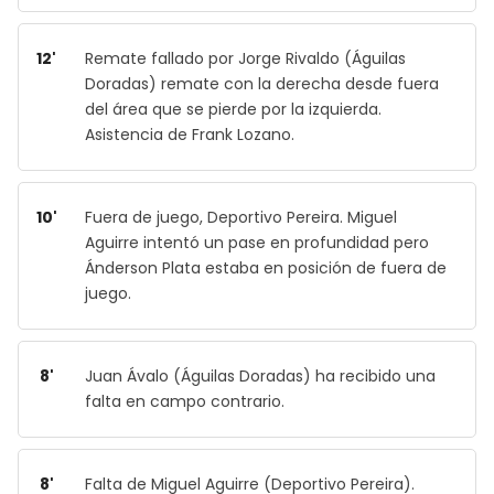
12'
Remate fallado por Jorge Rivaldo (Águilas
Doradas) remate con la derecha desde fuera
del área que se pierde por la izquierda.
Asistencia de Frank Lozano.
10'
Fuera de juego, Deportivo Pereira. Miguel
Aguirre intentó un pase en profundidad pero
Ánderson Plata estaba en posición de fuera de
juego.
8'
Juan Ávalo (Águilas Doradas) ha recibido una
falta en campo contrario.
8'
Falta de Miguel Aguirre (Deportivo Pereira).