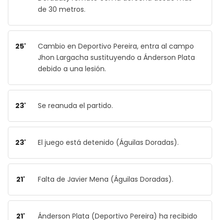
de 30 metros.
25'
Cambio en Deportivo Pereira, entra al campo
Jhon Largacha sustituyendo a Ánderson Plata
debido a una lesión.
23'
Se reanuda el partido.
23'
El juego está detenido (Águilas Doradas).
21'
Falta de Javier Mena (Águilas Doradas).
21'
Ánderson Plata (Deportivo Pereira) ha recibido