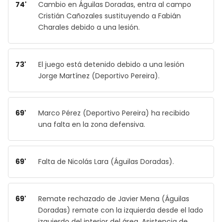
74'
Cambio en Águilas Doradas, entra al campo
Cristián Cañozales sustituyendo a Fabián
Charales debido a una lesión.
73'
El juego está detenido debido a una lesión
Jorge Martínez (Deportivo Pereira).
69'
Marco Pérez (Deportivo Pereira) ha recibido
una falta en la zona defensiva.
69'
Falta de Nicolás Lara (Águilas Doradas).
69'
Remate rechazado de Javier Mena (Águilas
Doradas) remate con la izquierda desde el lado
izquierdo del interior del área. Asistencia de