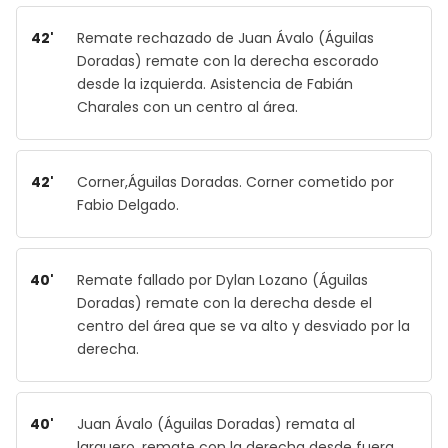
42'
Remate rechazado de Juan Ávalo (Águilas
Doradas) remate con la derecha escorado
desde la izquierda. Asistencia de Fabián
Charales con un centro al área.
42'
Corner,Águilas Doradas. Corner cometido por
Fabio Delgado.
40'
Remate fallado por Dylan Lozano (Águilas
Doradas) remate con la derecha desde el
centro del área que se va alto y desviado por la
derecha.
40'
Juan Ávalo (Águilas Doradas) remata al
larguero, remate con la derecha desde fuera