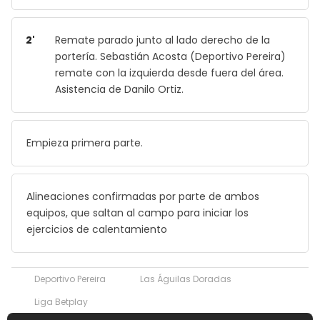
2'
Remate parado junto al lado derecho de la
portería. Sebastián Acosta (Deportivo Pereira)
remate con la izquierda desde fuera del área.
Asistencia de Danilo Ortiz.
Empieza primera parte.
Alineaciones confirmadas por parte de ambos
equipos, que saltan al campo para iniciar los
ejercicios de calentamiento
Deportivo Pereira
Las Águilas Doradas
Liga Betplay