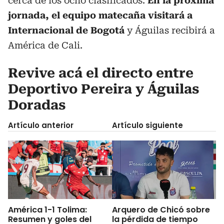
cerca de los ocho clasificados.
En la próxima
jornada, el equipo matecaña visitará a
Internacional de Bogotá
y Águilas recibirá a
América de Cali.
Revive acá el directo entre
Deportivo Pereira y Águilas
Doradas
Artículo anterior
Artículo siguiente
América 1-1 Tolima:
Arquero de Chicó sobre
Resumen y goles del
la pérdida de tiempo