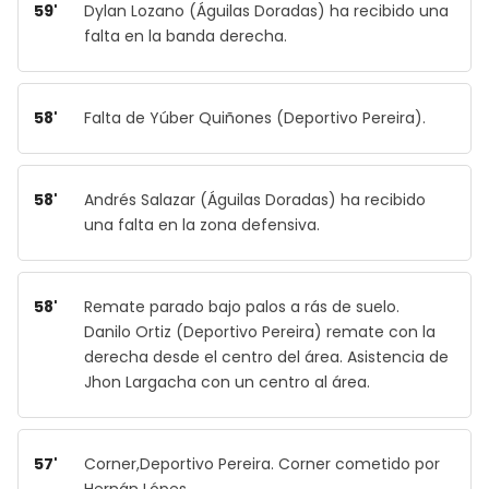
59'
Dylan Lozano (Águilas Doradas) ha recibido una
falta en la banda derecha.
58'
Falta de Yúber Quiñones (Deportivo Pereira).
58'
Andrés Salazar (Águilas Doradas) ha recibido
una falta en la zona defensiva.
58'
Remate parado bajo palos a rás de suelo.
Danilo Ortiz (Deportivo Pereira) remate con la
derecha desde el centro del área. Asistencia de
Jhon Largacha con un centro al área.
57'
Corner,Deportivo Pereira. Corner cometido por
Hernán Lópes.