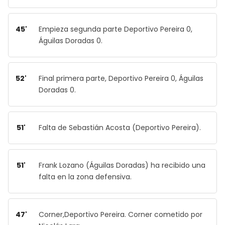
45'
Empieza segunda parte Deportivo Pereira 0,
Águilas Doradas 0.
52'
Final primera parte, Deportivo Pereira 0, Águilas
Doradas 0.
51'
Falta de Sebastián Acosta (Deportivo Pereira).
51'
Frank Lozano (Águilas Doradas) ha recibido una
falta en la zona defensiva.
47'
Corner,Deportivo Pereira. Corner cometido por