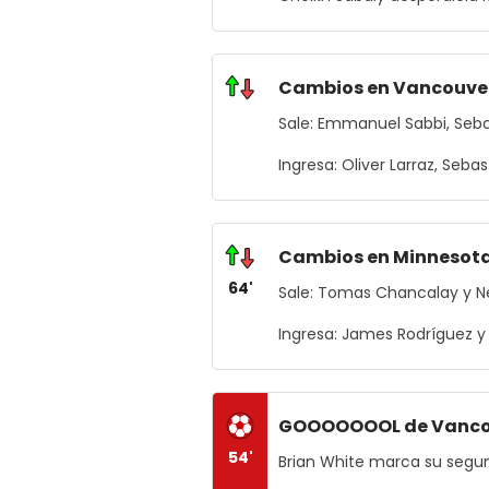
Cambios en Vancouve
Sale: Emmanuel Sabbi, Seba
Ingresa: Oliver Larraz, Seb
Cambios en Minnesota
64'
Sale: Tomas Chancalay y Ne
Ingresa: James Rodríguez 
GOOOOOOOL de Vanco
54'
Brian White marca su segun