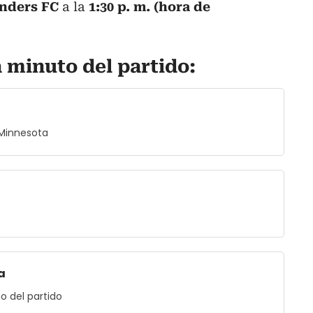
unders FC
a la
1:30 p. m. (hora de
 minuto del partido:
Minnesota
a
o del partido