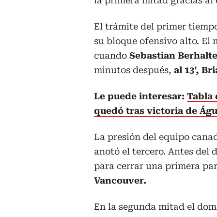
la primera mitad gracias al
El trámite del primer tiem
su bloque ofensivo alto. El
cuando
Sebastian Berhalt
minutos después,
al 13’, B
Le puede interesar:
Tabla 
quedó tras victoria de Águ
La presión del equipo cana
anotó el tercero. Antes del
para cerrar una primera par
Vancouver.
En la segunda mitad el dom