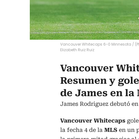
Vancouver Whitecaps 6-0 Minnesota / (Ph
Elizabeth Ruiz Ruiz
Vancouver Whit
Resumen y goles
de James en la
James Rodriguez debutó en 
Vancouver Whitecaps
gole
la fecha 4 de la
MLS
en un p