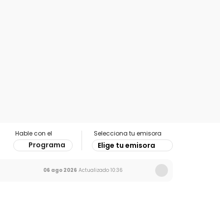
Hable con el
Selecciona tu emisora
Programa
Elige tu emisora
06 ago 2026
Actualizado
10:36