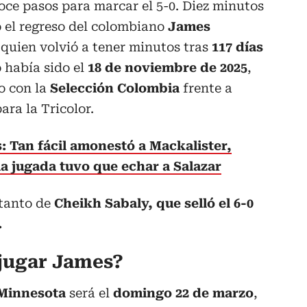
oce pasos para marcar el 5-0. Diez minutos
o el regreso del colombiano
James
 quien volvió a tener minutos tras
117 días
 había sido el
18 de noviembre de 2025
,
o con la
Selección Colombia
frente a
ara la Tricolor.
: Tan fácil amonestó a Mackalister,
a jugada tuvo que echar a Salazar
 tanto de
Cheikh Sabaly, que selló el 6-0
.
 jugar James?
Minnesota
será el
domingo 22 de marzo
,