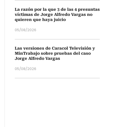
La razón por la que 3 de las 4 presuntas
víctimas de Jorge Alfredo Vargas no
quieren que haya juicio
05/08/2026
Las versiones de Caracol Televisión y
MinTrabajo sobre pruebas del caso
Jorge Alfredo Vargas
05/08/2026