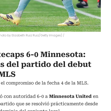
oto by Elizabeth Ruiz Ruiz/Getty Images)
/
ecaps 6-0 Minnesota:
 del partido del debut
 MLS
el compromiso de la fecha 4 de la MLS.
ó con autoridad 6-0 a
Minnesota United
en
artido que se resolvió prácticamente desde