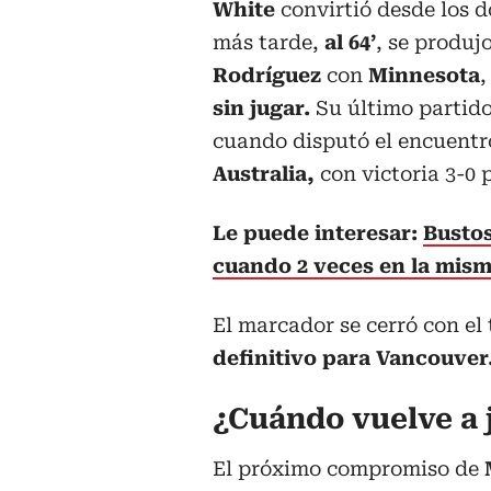
White
convirtió desde los d
más tarde,
al 64’
, se produj
Rodríguez
con
Minnesota
,
sin jugar.
Su último partido
cuando disputó el encuentr
Australia,
con victoria 3-0 p
Le puede interesar:
Bustos
cuando 2 veces en la mism
El marcador se cerró con el
definitivo para Vancouver
¿Cuándo vuelve a
El próximo compromiso de