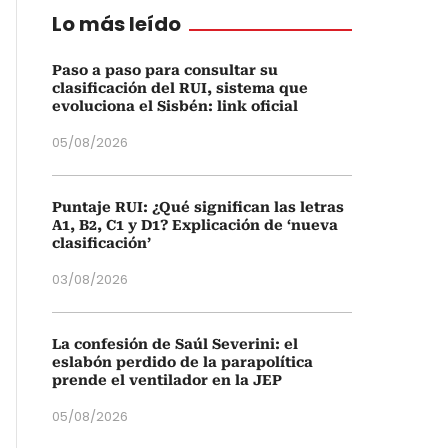
Lo más leído
Paso a paso para consultar su
clasificación del RUI, sistema que
evoluciona el Sisbén: link oficial
05/08/2026
Puntaje RUI: ¿Qué significan las letras
A1, B2, C1 y D1? Explicación de ‘nueva
clasificación’
03/08/2026
La confesión de Saúl Severini: el
eslabón perdido de la parapolítica
prende el ventilador en la JEP
05/08/2026