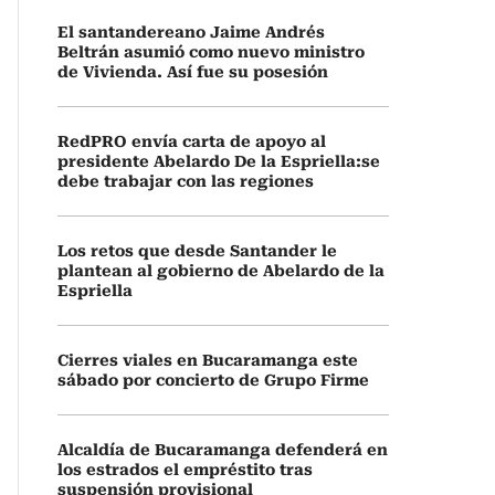
El santandereano Jaime Andrés
Beltrán asumió como nuevo ministro
de Vivienda. Así fue su posesión
RedPRO envía carta de apoyo al
presidente Abelardo De la Espriella:se
debe trabajar con las regiones
Los retos que desde Santander le
plantean al gobierno de Abelardo de la
Espriella
Cierres viales en Bucaramanga este
sábado por concierto de Grupo Firme
Alcaldía de Bucaramanga defenderá en
los estrados el empréstito tras
suspensión provisional