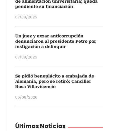
de alimentación universitaria; queda
pendiente su financiación
07/08/2026
Un juez y exzar anticorrupción
denunciaron al presidente Petro por
instigación a delinquir
07/08/2026
Se pidió beneplácito a embajada de
Alemania, pero se retiró: Canciller
Rosa Villavicencio
06/08/2026
Últimas Noticias