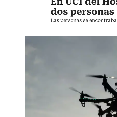
En UCI del Ho
dos personas 
Las personas se encontraban