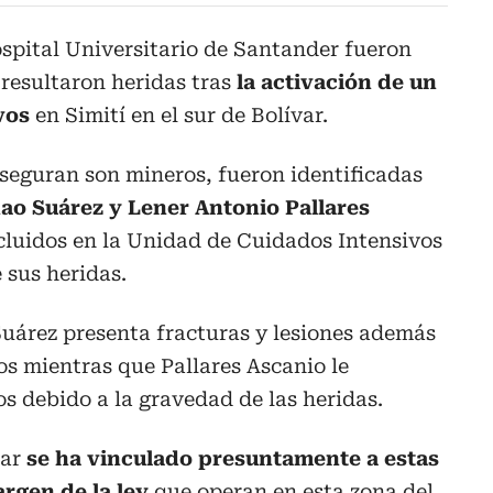
spital Universitario de Santander fueron
resultaron heridas tras
la activación de un
ivos
en Simití en el sur de Bolívar.
seguran son mineros, fueron identificadas
ao Suárez
y
Lener Antonio Pallares
cluidos en la Unidad de Cuidados Intensivos
 sus heridas.
Suárez presenta fracturas y lesiones además
s mientras que Pallares Ascanio le
 debido a la gravedad de las heridas.
nar
se ha vinculado presuntamente a estas
rgen de la ley
que operan en esta zona del