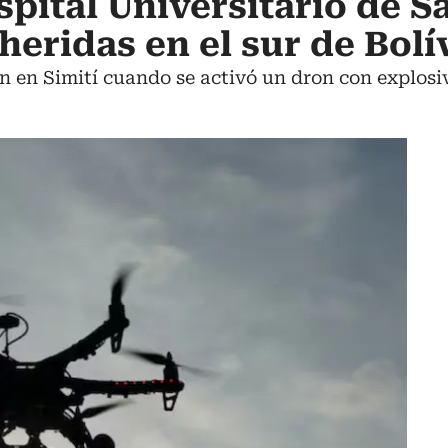
spital Universitario de 
heridas en el sur de Bolí
 en Simití cuando se activó un dron con explosi