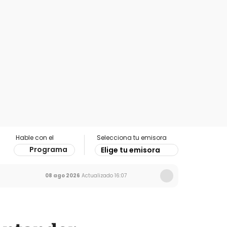
Hable con el
Selecciona tu emisora
Programa
Elige tu emisora
08 ago 2026
Actualizado
16:07