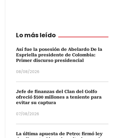
Lo más leído
Así fue la posesión de Abelardo De la
Espriella presidente de Colombia:
Primer discurso presidencial
08/08/2026
Jefe de finanzas del Clan del Golfo
ofreció $500 millones a teniente para
evitar su captura
07/08/2026
La última apuesta de Petro: firmó ley