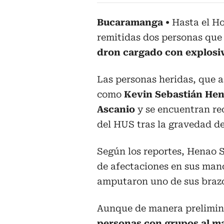
Bucaramanga
Hasta el Ho
remitidas dos personas que 
dron cargado con explos
Las personas heridas, que a
como
Kevin Sebastián Hen
Ascanio
y se encuentran re
del HUS tras la gravedad de
Según los reportes, Henao 
de afectaciones en sus mano
amputaron uno de sus brazos
Aunque de manera prelimi
personas con grupos al ma