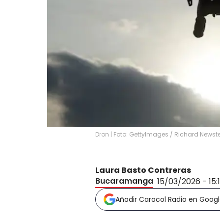
Dron | Foto: GettyImages / Richard News
Laura Basto Contreras
Bucaramanga
15/03/2026 - 15:
Añadir Caracol Radio en Goog