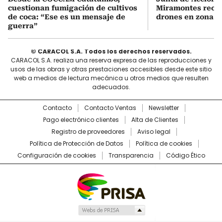
cuestionan fumigación de cultivos
Miramontes rech
de coca: “Ese es un mensaje de
drones en zona r
guerra”
© CARACOL S.A. Todos los derechos reservados.
CARACOL S.A. realiza una reserva expresa de las reproducciones y
usos de las obras y otras prestaciones accesibles desde este sitio
web a medios de lectura mecánica u otros medios que resulten
adecuados.
Contacto
Contacto Ventas
Newsletter
Pago electrónico clientes
Alta de Clientes
Registro de proveedores
Aviso legal
Política de Protección de Datos
Política de cookies
Configuración de cookies
Transparencia
Código Ético