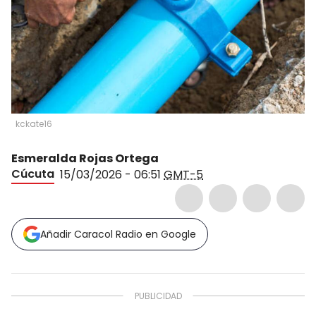
kckate16
Esmeralda Rojas Ortega
Cúcuta
15/03/2026 - 06:51
GMT-5
Añadir Caracol Radio en Google