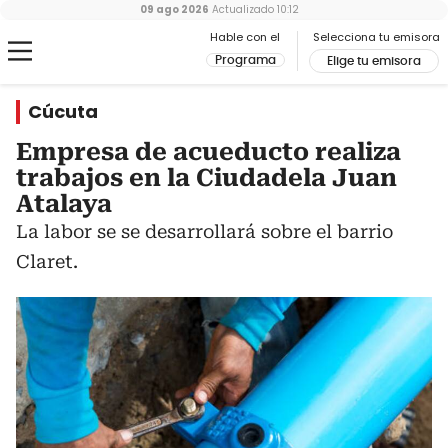
09 ago 2026
Actualizado
10:12
Hable con el
Selecciona tu emisora
Programa
Elige tu emisora
Cúcuta
Empresa de acueducto realiza
trabajos en la Ciudadela Juan
Atalaya
La labor se se desarrollará sobre el barrio
Claret.