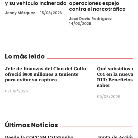
y su vehículo incinerado
operaciones espejo
contra el narcotráfico
Jenny Márquez
15/03/2026
José David Rodríguez
14/03/2026
Lo más leído
Jefe de finanzas del Clan del Golfo
Qué subsidios rec
ofreció $500 millones a teniente
C01 en la nueva c
para evitar su captura
RUI: Beneficios y
saber
07/08/2026
06/08/2026
Últimas Noticias
Desde la COCCAM Catatumbo,
Junta de Acción 