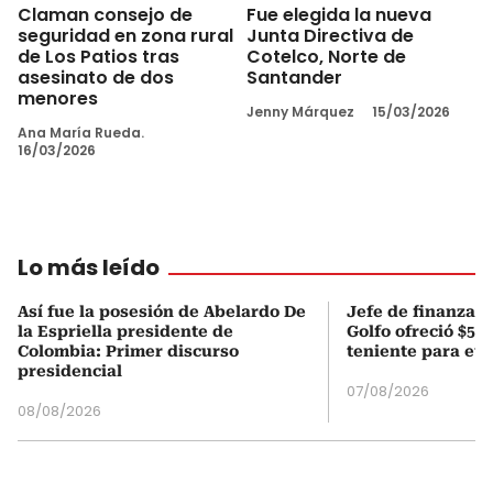
Claman consejo de
Fue elegida la nueva
seguridad en zona rural
Junta Directiva de
de Los Patios tras
Cotelco, Norte de
asesinato de dos
Santander
menores
Jenny Márquez
15/03/2026
Ana María Rueda.
16/03/2026
Lo más leído
Así fue la posesión de Abelardo De
Jefe de finanzas 
la Espriella presidente de
Golfo ofreció $50
Colombia: Primer discurso
teniente para evi
presidencial
07/08/2026
08/08/2026