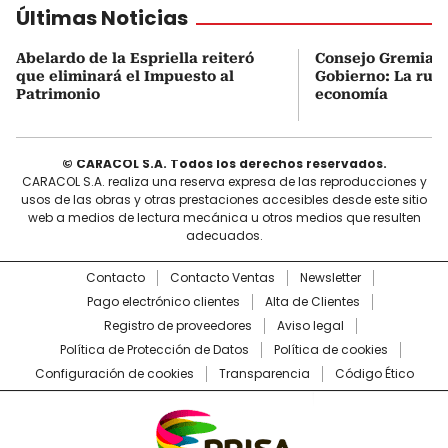
Últimas Noticias
Abelardo de la Espriella reiteró
Consejo Gremial 
que eliminará el Impuesto al
Gobierno: La ruta
Patrimonio
economía
© CARACOL S.A. Todos los derechos reservados.
CARACOL S.A. realiza una reserva expresa de las reproducciones y
usos de las obras y otras prestaciones accesibles desde este sitio
web a medios de lectura mecánica u otros medios que resulten
adecuados.
Contacto
Contacto Ventas
Newsletter
Pago electrónico clientes
Alta de Clientes
Registro de proveedores
Aviso legal
Política de Protección de Datos
Política de cookies
Configuración de cookies
Transparencia
Código Ético