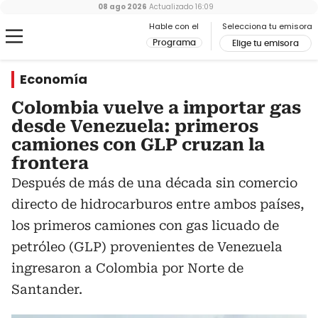
08 ago 2026
Actualizado
16:09
Hable con el
Selecciona tu emisora
Programa
Elige tu emisora
Economía
Colombia vuelve a importar gas
desde Venezuela: primeros
camiones con GLP cruzan la
frontera
Después de más de una década sin comercio
directo de hidrocarburos entre ambos países,
los primeros camiones con gas licuado de
petróleo (GLP) provenientes de Venezuela
ingresaron a Colombia por Norte de
Santander.