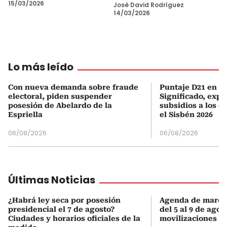
15/03/2026
José David Rodríguez
14/03/2026
Lo más leído
Con nueva demanda sobre fraude
Puntaje D21 en el
electoral, piden suspender
Significado, expl
posesión de Abelardo de la
subsidios a los q
Espriella
el Sisbén 2026
06/08/2026
06/08/2026
Últimas Noticias
¿Habrá ley seca por posesión
Agenda de march
presidencial el 7 de agosto?
del 5 al 9 de agos
Ciudades y horarios oficiales de la
movilizaciones y 