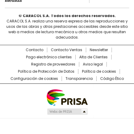
medida
© CARACOL S.A. Todos los derechos reservados.
CARACOL S.A. realiza una reserva expresa de las reproducciones y
usos de las obras y otras prestaciones accesibles desde este sitio
web a medios de lectura mecánica u otros medios que resulten
adecuados.
Contacto
Contacto Ventas
Newsletter
Pago electrónico clientes
Alta de Clientes
Registro de proveedores
Aviso legal
Política de Protección de Datos
Política de cookies
Configuración de cookies
Transparencia
Código Ético