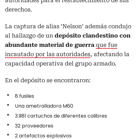
autoridades para el restablecimiento de sus
derechos.
La captura de alias ‘Nelson’ además condujo
al hallazgo de un
depósito clandestino con
abundante material de guerra
que fue
incautado por las autoridades
, afectando la
capacidad operativa del grupo armado.
En el depósito se encontraron:
8 fusiles
Una ametralladora M60
3.981 cartuchos de diferentes calibres
32 proveedores
2 artefactos explosivos