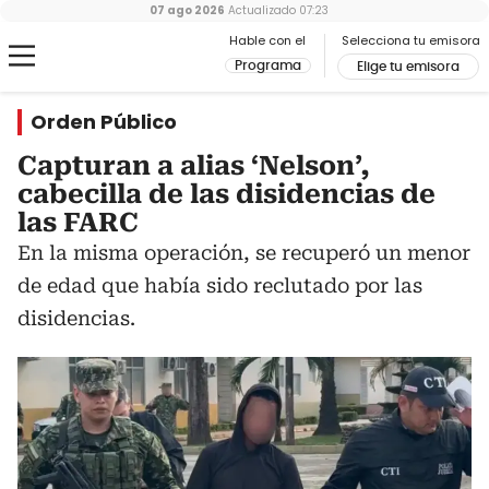
07 ago 2026
Actualizado
07:23
Hable con el
Selecciona tu emisora
Programa
Elige tu emisora
Orden Público
Capturan a alias ‘Nelson’,
cabecilla de las disidencias de
las FARC
En la misma operación, se recuperó un menor
de edad que había sido reclutado por las
disidencias.