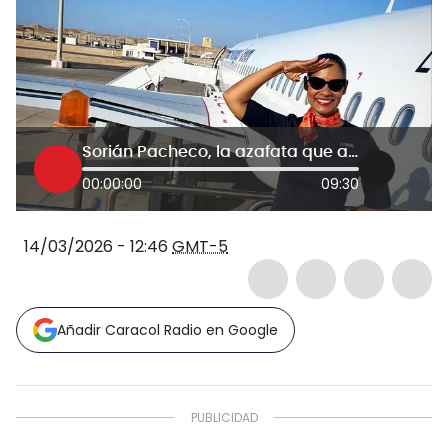
Sorián Pacheco, la azafata que ayuda perros de la calle con comida sobrante de aviones
00:00:00
09:30
14/03/2026 - 12:46
GMT-5
Añadir Caracol Radio en Google