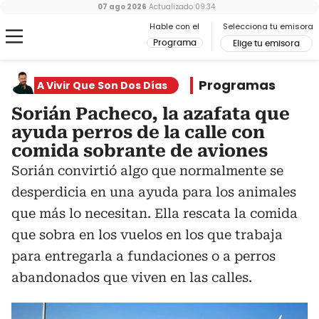
07 ago 2026
Actualizado
09:34
Hable con el
Selecciona tu emisora
Programa
Elige tu emisora
Programas
A Vivir Que Son Dos Días
Sorián Pacheco, la azafata que
ayuda perros de la calle con
comida sobrante de aviones
Sorián convirtió algo que normalmente se
desperdicia en una ayuda para los animales
que más lo necesitan. Ella rescata la comida
que sobra en los vuelos en los que trabaja
para entregarla a fundaciones o a perros
abandonados que viven en las calles.