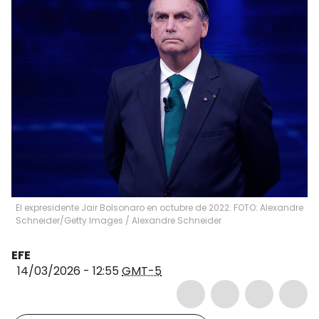
El expresidente Jair Bolsonaro en octubre de 2022. FOTO: Alexandre
Schneider/Getty Images
/
Alexandre Schneider
EFE
14/03/2026 - 12:55
GMT-5