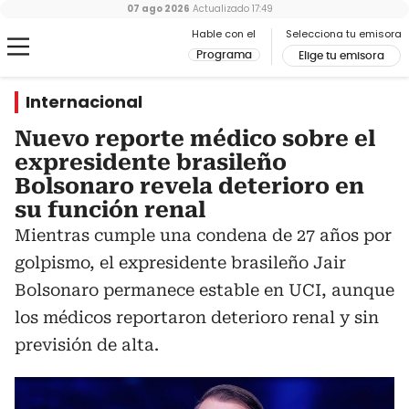
07 ago 2026
Actualizado
17:49
Hable con el
Selecciona tu emisora
Programa
Elige tu emisora
Internacional
Nuevo reporte médico sobre el
expresidente brasileño
Bolsonaro revela deterioro en
su función renal
Mientras cumple una condena de 27 años por
golpismo, el expresidente brasileño Jair
Bolsonaro permanece estable en UCI, aunque
los médicos reportaron deterioro renal y sin
previsión de alta.