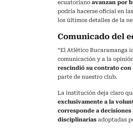
ecuatoriano
avanzan por 
podría hacerse oficial en la
los últimos detalles de la n
Comunicado del e
“El Atlético Bucaramanga in
comunicación y a la opinió
rescindió su contrato con 
parte de nuestro club.
La institución deja claro q
exclusivamente a la volunt
corresponde a decisiones 
disciplinarias
adoptadas por