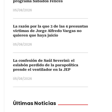
programa Sábados Felices
05/08/2026
La razón por la que 3 de las 4 presuntas
víctimas de Jorge Alfredo Vargas no
quieren que haya juicio
05/08/2026
La confesión de Saúl Severini: el
eslabón perdido de la parapolítica
prende el ventilador en la JEP
05/08/2026
Últimas Noticias