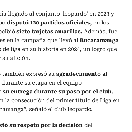
ía llegado al conjunto ‘leopardo’ en 2023 y
ipo
disputó 120 partidos
oficiales,
en los
ecibió
siete tarjetas amarillas.
Además, fue
es en la campaña que llevó al
Bucaramanga
o de liga en su historia en 2024, un logro que
 su afición.
o también expresó su
agradecimiento al
durante su etapa en el equipo.
 su entrega durante su paso por el club.
 la consecución del primer título de Liga en
aramanga”, señaló el club leopardo.
stó su respeto por la decisión
del