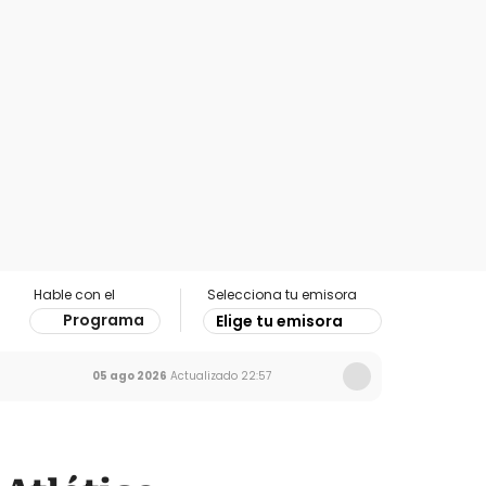
Hable con el
Selecciona tu emisora
Programa
Elige tu emisora
05 ago 2026
Actualizado
22:57