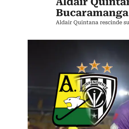
Aldair Quinta
Bucaramanga: 
Aldair Quintana rescinde s