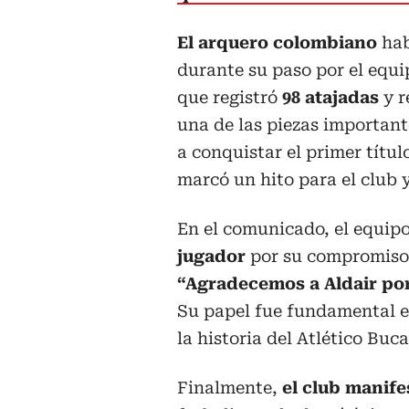
El arquero colombiano
hab
durante su paso por el equ
que registró
98 atajadas
y r
una de las piezas important
a conquistar el primer títul
marcó un hito para el club y
En el comunicado, el equip
jugador
por su compromiso 
“Agradecemos a Aldair por
Su papel fue fundamental en
la historia del Atlético Buc
Finalmente,
el club manife