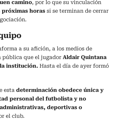
buen camino
, por lo que su vinculación
s
próximas horas
si se terminan de cerrar
egociación.
quipo
forma a su afición, a los medios de
n pública que el jugador
Aldair Quintana
la institución.
Hasta el día de ayer formó
ue esta
determinación obedece única y
ad personal del futbolista y no
administrativas, deportivas o
 el club.