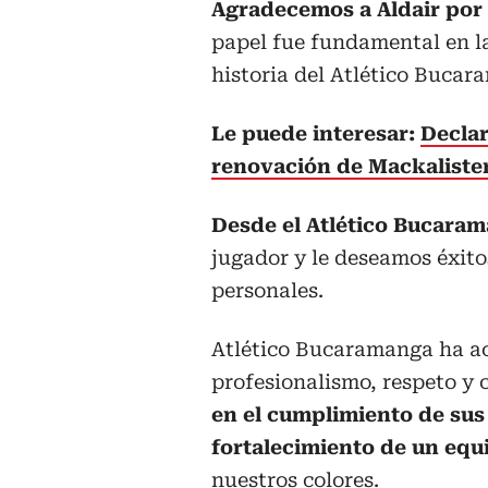
Agradecemos a Aldair por 
papel fue fundamental en la
historia del Atlético Bucar
Le puede interesar:
Declar
renovación de Mackalister
Desde el Atlético Bucara
jugador y le deseamos éxito
personales.
Atlético Bucaramanga ha a
profesionalismo, respeto y
en el cumplimiento de sus 
fortalecimiento de un equ
nuestros colores.