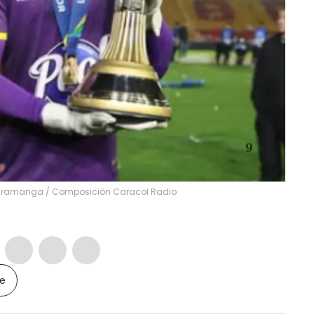
caramanga / Composición Caracol Radio
le