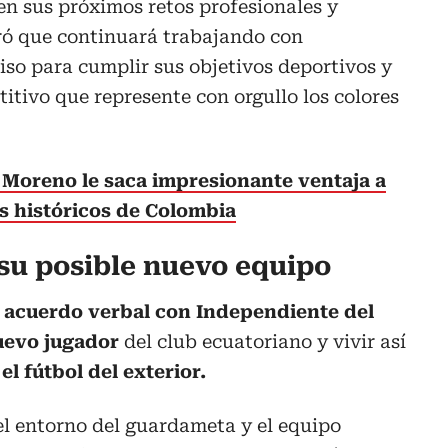
 en sus próximos retos profesionales y
eró que continuará trabajando con
so para cumplir sus objetivos deportivos y
itivo que represente con orgullo los colores
Moreno le saca impresionante ventaja a
es históricos de Colombia
 su posible nuevo equipo
n
acuerdo verbal con Independiente del
uevo jugador
del club ecuatoriano y vivir así
l fútbol del exterior.
el entorno del guardameta y el equipo