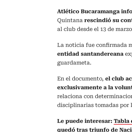
Atlético Bucaramanga inf
Quintana
rescindió su con
al club desde el 13 de marzo
La noticia fue confirmada 
entidad santandereana
exp
guardameta.
En el documento,
el club a
exclusivamente a la volun
relaciona con determinacion
disciplinarias tomadas por l
Le puede interesar:
Tabla 
quedó tras triunfo de Nac