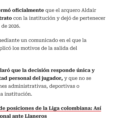
ormó oficialmente
que el arquero Aldair
trato
con la institución y dejó de pertenecer
 de 2026.
mediante un comunicado en el que la
licó los motivos de la salida del
claró que la decisión responde única y
tad personal del jugador,
y que no se
es administrativas, deportivas o
a institución.
de posiciones de la Liga colombiana: Así
ional ante Llaneros