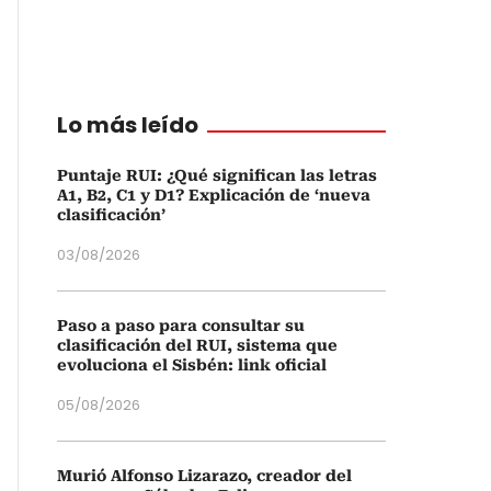
Lo más leído
Puntaje RUI: ¿Qué significan las letras
A1, B2, C1 y D1? Explicación de ‘nueva
clasificación’
03/08/2026
Paso a paso para consultar su
clasificación del RUI, sistema que
evoluciona el Sisbén: link oficial
05/08/2026
Murió Alfonso Lizarazo, creador del