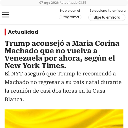
07 ago 2026
Actualizado
03:35
Hable con el
Selecciona tu emisora
Programa
Elige tu emisora
Actualidad
Trump aconsejó a Maria Corina
Machado que no vuelva a
Venezuela por ahora, según el
New York Times.
El NYT aseguró que Trump le recomendó a
Machado no regresar a su país natal durante
la reunión de casi dos horas en la Casa
Blanca.