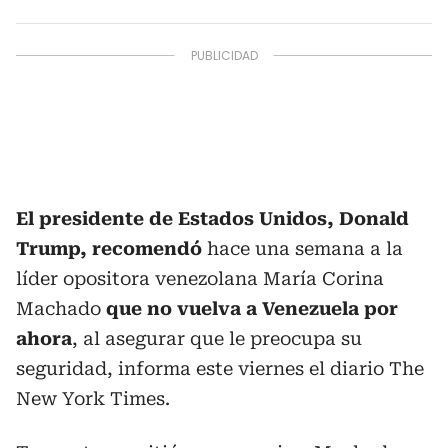
El presidente de Estados Unidos, Donald
Trump, recomendó
hace una semana a la
líder opositora venezolana María Corina
Machado
que no vuelva a Venezuela por
ahora
, al asegurar que le preocupa su
seguridad, informa este viernes el diario The
New York Times.