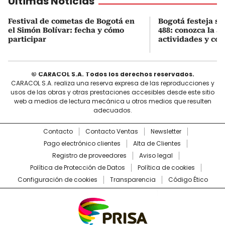
Últimas Noticias
Festival de cometas de Bogotá en
Bogotá festeja s
el Simón Bolívar: fecha y cómo
488: conozca la 
participar
actividades y cóm
© CARACOL S.A. Todos los derechos reservados.
CARACOL S.A. realiza una reserva expresa de las reproducciones y
usos de las obras y otras prestaciones accesibles desde este sitio
web a medios de lectura mecánica u otros medios que resulten
adecuados.
Contacto
Contacto Ventas
Newsletter
Pago electrónico clientes
Alta de Clientes
Registro de proveedores
Aviso legal
Política de Protección de Datos
Política de cookies
Configuración de cookies
Transparencia
Código Ético