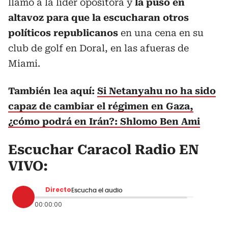
llamó a la líder opositora y
la puso en
altavoz para que la escucharan otros
políticos republicanos
en una cena en su
club de golf en Doral, en las afueras de
Miami.
También lea aquí:
Si Netanyahu no ha sido
capaz de cambiar el régimen en Gaza,
¿cómo podrá en Irán?: Shlomo Ben Ami
Escuchar Caracol Radio EN
VIVO:
Directo
Escucha el audio
00:00:00