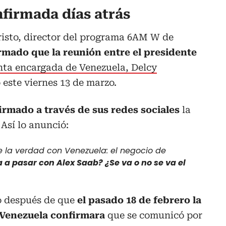
nfirmada días atrás
risto, director del programa 6AM W de
rmado que la reunión entre el presidente
enta encargada de Venezuela, Delcy
 este viernes 13 de marzo.
irmado a través de sus redes sociales
la
 Así lo anunció:
de la verdad con Venezuela: el negocio de
 a pasar con Alex Saab? ¿Se va o no se va el
ó después de que
el pasado 18 de febrero la
Venezuela confirmara
que se comunicó por