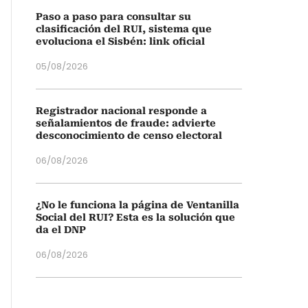
Paso a paso para consultar su
clasificación del RUI, sistema que
evoluciona el Sisbén: link oficial
05/08/2026
Registrador nacional responde a
señalamientos de fraude: advierte
desconocimiento de censo electoral
06/08/2026
¿No le funciona la página de Ventanilla
Social del RUI? Esta es la solución que
da el DNP
06/08/2026