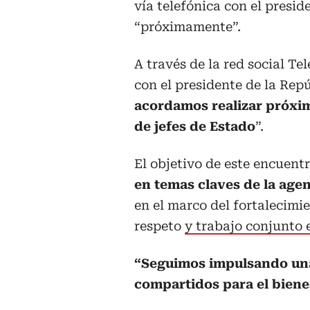
vía telefónica con el presid
“próximamente”.
A través de la red social T
con el presidente de la Rep
acordamos realizar próxi
de jefes de Estado
”.
El objetivo de este encuentr
en temas claves de la age
en el marco del fortalecimie
respeto
y trabajo conjunto 
“Seguimos impulsando una
compartidos para el biene