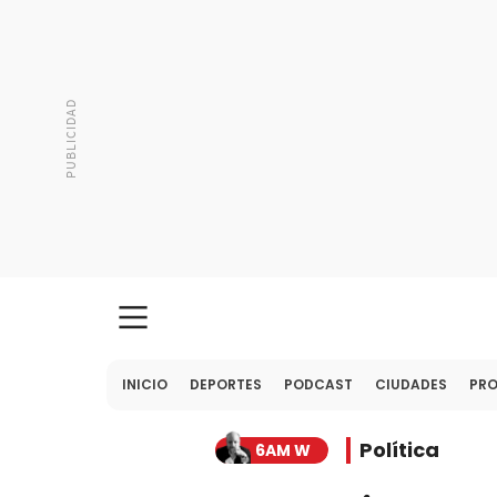
INICIO
DEPORTES
PODCAST
CIUDADES
PR
Política
6AM W