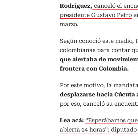
Rodríguez,
canceló el encu
presidente Gustavo Petro
en
marzo.
Según conoció este medio, 
colombianas para contar qu
que alertaba de movimient
frontera con Colombia.
Por este motivo, la mandat
desplazarse hacia Cúcuta a
por eso, canceló su encuent
Lea acá:
“Esperábamos que 
abierta 24 horas”: diputado