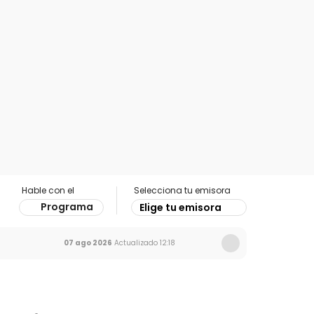
Hable con el
Selecciona tu emisora
Programa
Elige tu emisora
07 ago 2026
Actualizado
12:18