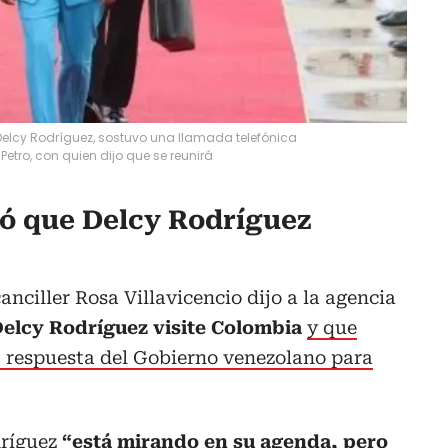
elcy Rodríguez, sostuvo una llamada telefónica
tro, con quien dijo que se reunirá
mó que Delcy Rodríguez
canciller Rosa Villavicencio dijo a la agencia
Delcy Rodríguez visite Colombia
y que
 respuesta del Gobierno venezolano para
dríguez
“está mirando en su agenda, pero