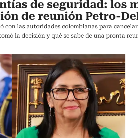
ntías de seguridad: los 
ción de reunión Petro-De
ó con las autoridades colombianas para cancelar 
tomó la decisión y qué se sabe de una pronta re