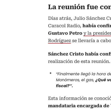
La reunión fue co
Días atrás, Julio Sánchez C
Caracol Radio,
había confi
Gustavo Petro
y la presid
Rodríguez
se llevaría a cabo
Sánchez Cristo había conf
realización de esta reunión.
“Finalmente llegó la hora 
Monómeros, el gas,
¿Qué va
fiscal?”.
Esta información se conoci
mandataria encargada de 