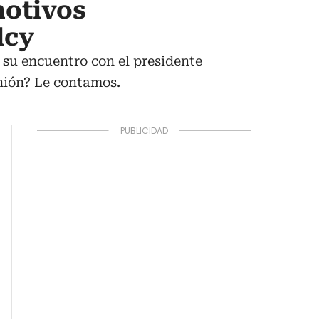
motivos
lcy
su encuentro con el presidente
unión? Le contamos.