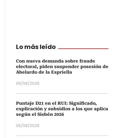
Lo más leído
Con nueva demanda sobre fraude
electoral, piden suspender posesión de
Abelardo de la Espriella
06/08/2026
Puntaje D21 en el RUI: Significado,
explicación y subsidios a los que aplica
según el Sisbén 2026
06/08/2026