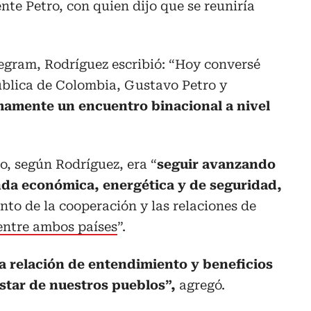
ente Petro, con quien dijo que se reuniría
elegram, Rodríguez escribió: “Hoy conversé
ública de Colombia, Gustavo Petro y
mamente un encuentro binacional a nivel
o, según Rodríguez, era “
seguir avanzando
nda económica, energética y de seguridad,
nto de la cooperación y las relaciones de
entre ambos países
”.
 relación de entendimiento y beneficios
star de nuestros pueblos”,
agregó.