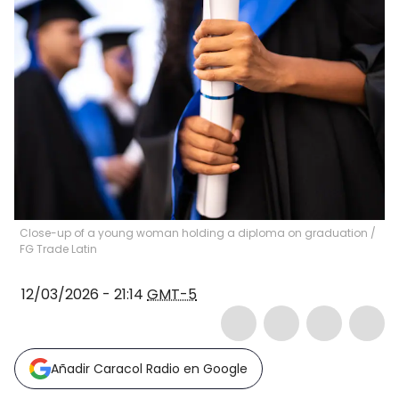
Close-up of a young woman holding a diploma on graduation
/
FG Trade Latin
12/03/2026 - 21:14
GMT-5
Añadir Caracol Radio en Google