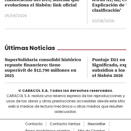
evoluciona el Sisbén: link oficial
Explicación de ‘
clasificación’
05/08/2026
03/08/2026
Últimas Noticias
SuperSolidaria consolidó histórico
Puntaje D21 en el
repunte financiero: tiene
Significado, expl
superávit de $12.790 millones en
subsidios a los q
2025
el Sisbén 2026
© CARACOL S.A. Todos los derechos reservados.
CARACOL S.A. realiza una reserva expresa de las reproducciones y
usos de las obras y otras prestaciones accesibles desde este sitio
web a medios de lectura mecánica u otros medios que resulten
adecuados.
Contacto
Contacto Ventas
Newsletter
Pago electrónico clientes
Alta de Clientes