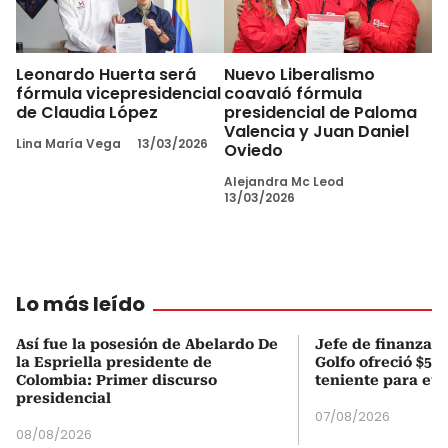
Leonardo Huerta será
Nuevo Liberalismo
fórmula vicepresidencial
coavaló fórmula
de Claudia López
presidencial de Paloma
Valencia y Juan Daniel
Lina María Vega
13/03/2026
Oviedo
Alejandra Mc Leod
13/03/2026
Lo más leído
Así fue la posesión de Abelardo De
Jefe de finanzas 
la Espriella presidente de
Golfo ofreció $50
Colombia: Primer discurso
teniente para evi
presidencial
07/08/2026
08/08/2026