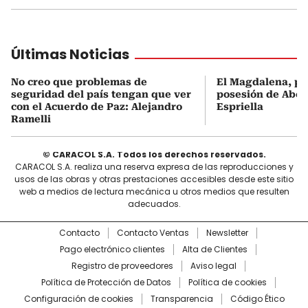
Últimas Noticias
No creo que problemas de
El Magdalena, pr
seguridad del país tengan que ver
posesión de Abel
con el Acuerdo de Paz: Alejandro
Espriella
Ramelli
© CARACOL S.A. Todos los derechos reservados.
CARACOL S.A. realiza una reserva expresa de las reproducciones y
usos de las obras y otras prestaciones accesibles desde este sitio
web a medios de lectura mecánica u otros medios que resulten
adecuados.
Contacto
Contacto Ventas
Newsletter
Pago electrónico clientes
Alta de Clientes
Registro de proveedores
Aviso legal
Política de Protección de Datos
Política de cookies
Configuración de cookies
Transparencia
Código Ético