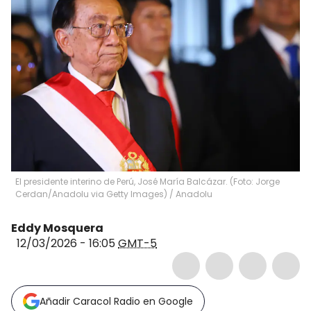
El presidente interino de Perú, José María Balcázar. (Foto: Jorge
Cerdan/Anadolu via Getty Images)
/
Anadolu
Eddy Mosquera
12/03/2026 - 16:05
GMT-5
Añadir Caracol Radio en Google