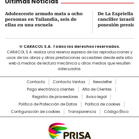
Últimas Noticias
Adolescente armado mata a ocho
De La Espriella s
personas en Tailandia, seis de
canciller israelí 
ellas en una escuela
posesión preside
© CARACOL S.A. Todos los derechos reservados.
CARACOL S.A. realiza una reserva expresa de las reproducciones y
usos de las obras y otras prestaciones accesibles desde este sitio
web a medios de lectura mecánica u otros medios que resulten
adecuados.
Contacto
Contacto Ventas
Newsletter
Pago electrónico clientes
Alta de Clientes
Registro de proveedores
Aviso legal
Política de Protección de Datos
Política de cookies
Configuración de cookies
Transparencia
Código Ético