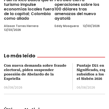
turismo impulse
operaciones sobre los
economías locales fuera
100 dólares tras
de la capital; Colombia
amenazas del nuevo
como aliado
ayatolá
Alisson Torres Herrera
Eddy Mosquera
12/03/2026
12/03/2026
Lo más leído
Con nueva demanda sobre fraude
Puntaje D21 en el
electoral, piden suspender
Significado, expl
posesión de Abelardo de la
subsidios a los q
Espriella
el Sisbén 2026
06/08/2026
06/08/2026