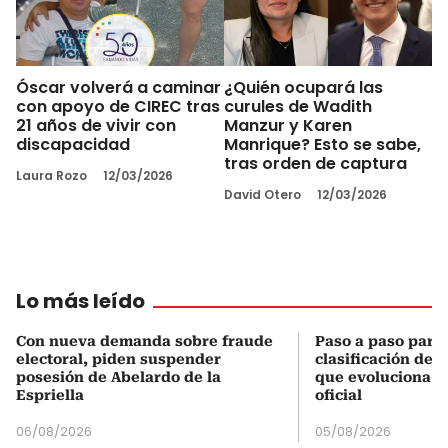
Óscar volverá a caminar
¿Quién ocupará las
con apoyo de CIREC tras
curules de Wadith
21 años de vivir con
Manzur y Karen
discapacidad
Manrique? Esto se sabe,
tras orden de captura
Laura Rozo
12/03/2026
David Otero
12/03/2026
Lo más leído
Con nueva demanda sobre fraude
Paso a paso para 
electoral, piden suspender
clasificación del
posesión de Abelardo de la
que evoluciona el
Espriella
oficial
06/08/2026
05/08/2026