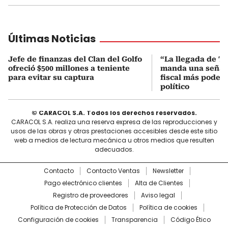
Últimas Noticias
Jefe de finanzas del Clan del Golfo
“La llegada de T
ofreció $500 millones a teniente
manda una señal,
para evitar su captura
fiscal más podero
político
© CARACOL S.A. Todos los derechos reservados.
CARACOL S.A. realiza una reserva expresa de las reproducciones y
usos de las obras y otras prestaciones accesibles desde este sitio
web a medios de lectura mecánica u otros medios que resulten
adecuados.
Contacto
Contacto Ventas
Newsletter
Pago electrónico clientes
Alta de Clientes
Registro de proveedores
Aviso legal
Política de Protección de Datos
Política de cookies
Configuración de cookies
Transparencia
Código Ético