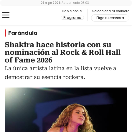
09 ago 2026
Actualizado
03:03
Hable con el
Selecciona tu emisora
Programa
Elige tu emisora
Farándula
Shakira hace historia con su
nominación al Rock & Roll Hall
of Fame 2026
La única artista latina en la lista vuelve a
demostrar su esencia rockera.