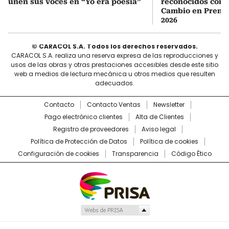
unen sus voces en “Yo era poesía”
reconocidos com
Cambio en Premi
2026
© CARACOL S.A. Todos los derechos reservados.
CARACOL S.A. realiza una reserva expresa de las reproducciones y
usos de las obras y otras prestaciones accesibles desde este sitio
web a medios de lectura mecánica u otros medios que resulten
adecuados.
Contacto
Contacto Ventas
Newsletter
Pago electrónico clientes
Alta de Clientes
Registro de proveedores
Aviso legal
Política de Protección de Datos
Política de cookies
Configuración de cookies
Transparencia
Código Ético