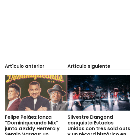
Artículo anterior
Artículo siguiente
Felipe Peláez lanza
Silvestre Dangond
“Dominiqueando Mix”
conquista Estados
junto a Eddy Herrera y
Unidos con tres sold outs
Sergio Vargas: un
y un récord histórico en