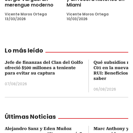
merengue moderno
Miami
Vicente Moros Ortega
Vicente Moros Ortega
13/03/2026
10/03/2026
Lo más leído
Jefe de finanzas del Clan del Golfo
Qué subsidios rec
ofreció $500 millones a teniente
C01 en la nueva c
para evitar su captura
RUI: Beneficios y
saber
07/08/2026
06/08/2026
Últimas Noticias
Alejandro Sanz y Eden Muñoz
Marc Anthony y Y