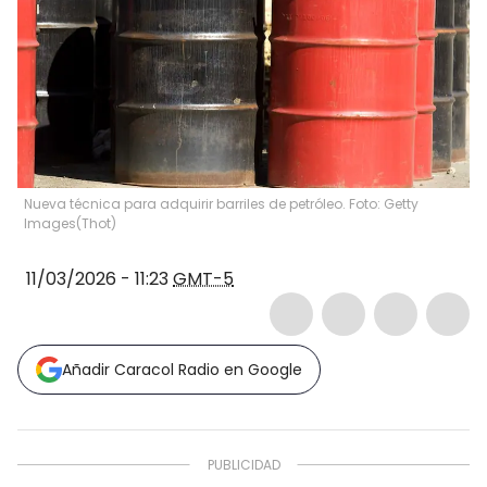
Nueva técnica para adquirir barriles de petróleo. Foto: Getty
Images
(
Thot
)
11/03/2026 - 11:23
GMT-5
Añadir Caracol Radio en Google