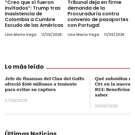
“Creo que sí fueron
Tribunal deja en firme
invitados”: Trump tras
demanda de la
inasistencia de
Procuraduría contra
Colombia a Cumbre
convenio de pasaportes
Escudo de las Américas
con Portugal
Lina María Vega
11/03/2026
Lina María Vega
11/03/2026
Lo más leído
Jefe de finanzas del Clan del Golfo
Qué subsidios rec
ofreció $500 millones a teniente
C01 en la nueva c
para evitar su captura
RUI: Beneficios y
saber
07/08/2026
06/08/2026
Últimas Noticias