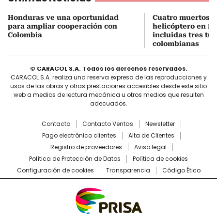
Honduras ve una oportunidad
Cuatro muertos e
para ampliar cooperación con
helicóptero en Ri
Colombia
incluidas tres tur
colombianas
© CARACOL S.A. Todos los derechos reservados.
CARACOL S.A. realiza una reserva expresa de las reproducciones y
usos de las obras y otras prestaciones accesibles desde este sitio
web a medios de lectura mecánica u otros medios que resulten
adecuados.
Contacto
Contacto Ventas
Newsletter
Pago electrónico clientes
Alta de Clientes
Registro de proveedores
Aviso legal
Política de Protección de Datos
Política de cookies
Configuración de cookies
Transparencia
Código Ético