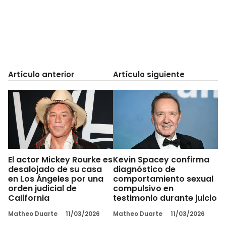
Artículo anterior
Artículo siguiente
El actor Mickey Rourke es
Kevin Spacey confirma
desalojado de su casa
diagnóstico de
en Los Ángeles por una
comportamiento sexual
orden judicial de
compulsivo en
California
testimonio durante juicio
Matheo Duarte
11/03/2026
Matheo Duarte
11/03/2026