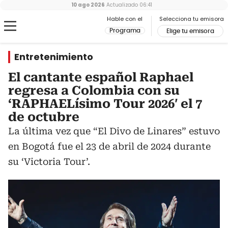
10 ago 2026
Actualizado
06:41
Hable con el
Selecciona tu emisora
Programa
Elige tu emisora
Entretenimiento
El cantante español Raphael
regresa a Colombia con su
‘RAPHAELísimo Tour 2026′ el 7
de octubre
La última vez que “El Divo de Linares” estuvo
en Bogotá fue el 23 de abril de 2024 durante
su ‘Victoria Tour’.