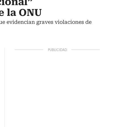
ional”
de la ONU
ue evidencian graves violaciones de