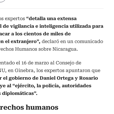
os expertos
“detalla una extensa
 de vigilancia e inteligencia
utilizada para
acar a los cientos de miles de
n el extranjero”,
declaró en un comunicado
erechos Humanos sobre Nicaragua.
entado el 16 de marzo al Consejo de
U, en Ginebra, los expertos apuntaron que
r el gobierno de Daniel Ortega y Rosario
e al “ejército, la policía, autoridades
s diplomáticas”.
derechos humanos