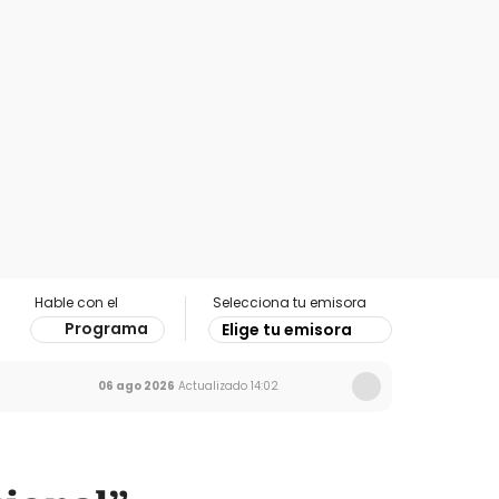
Hable con el
Selecciona tu emisora
Programa
Elige tu emisora
06 ago 2026
Actualizado
14:02