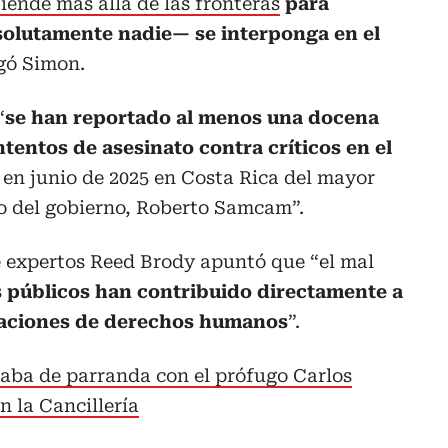
tiende más allá de las fronteras
para
solutamente nadie— se interponga en el
egó Simon.
“
se han reportado al menos una docena
ntentos de asesinato contra críticos en el
 en junio de 2025 en Costa Rica del mayor
ico del gobierno, Roberto Samcam”.
 expertos Reed Brody apuntó que “el mal
s públicos han contribuido directamente a
olaciones de derechos humanos
”.
aba de parranda con el prófugo Carlos
 la Cancillería