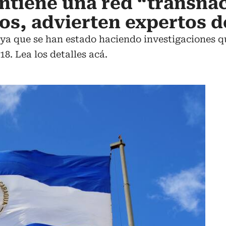
tiene una red “transnac
dos, advierten expertos 
 ya que se han estado haciendo investigaciones q
. Lea los detalles acá.