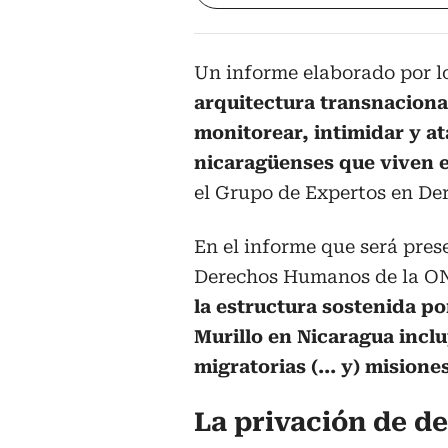
Un informe elaborado por l
arquitectura transnacional
monitorear, intimidar y at
nicaragüenses que viven e
el Grupo de Expertos en D
En el informe que será pres
Derechos Humanos de la ON
la estructura sostenida po
Murillo en Nicaragua incluy
migratorias (... y) misione
La privación de 