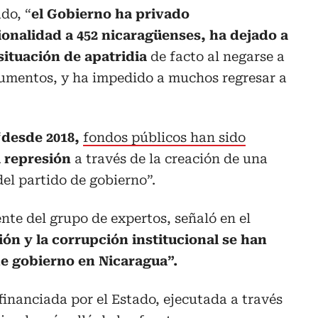
do, “
el Gobierno ha privado
ionalidad a 452 nicaragüenses, ha dejado a
situación de apatridia
de facto al negarse a
umentos, y ha impedido a muchos regresar a
“
desde 2018,
fondos públicos han sido
a represión
a través de la creación de una
del partido de gobierno”.
te del grupo de expertos, señaló en el
ión y la corrupción institucional se han
e gobierno en Nicaragua”.
financiada por el Estado, ejecutada a través