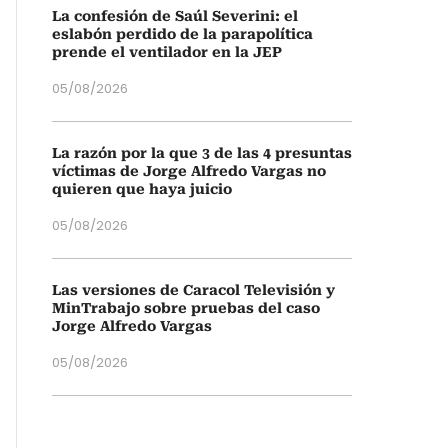
La confesión de Saúl Severini: el
eslabón perdido de la parapolítica
prende el ventilador en la JEP
05/08/2026
La razón por la que 3 de las 4 presuntas
víctimas de Jorge Alfredo Vargas no
quieren que haya juicio
05/08/2026
Las versiones de Caracol Televisión y
MinTrabajo sobre pruebas del caso
Jorge Alfredo Vargas
05/08/2026