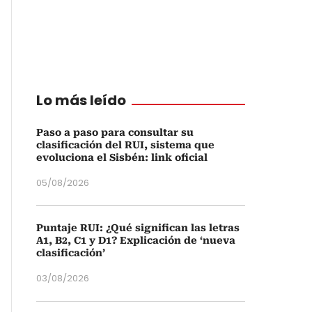
Lo más leído
Paso a paso para consultar su
clasificación del RUI, sistema que
evoluciona el Sisbén: link oficial
05/08/2026
Puntaje RUI: ¿Qué significan las letras
A1, B2, C1 y D1? Explicación de ‘nueva
clasificación’
03/08/2026