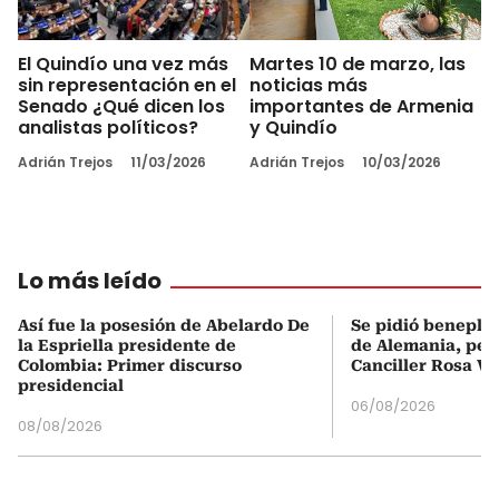
El Quindío una vez más
Martes 10 de marzo, las
sin representación en el
noticias más
Senado ¿Qué dicen los
importantes de Armenia
analistas políticos?
y Quindío
Adrián Trejos
11/03/2026
Adrián Trejos
10/03/2026
Lo más leído
Así fue la posesión de Abelardo De
Se pidió beneplá
la Espriella presidente de
de Alemania, pero
Colombia: Primer discurso
Canciller Rosa Vi
presidencial
06/08/2026
08/08/2026