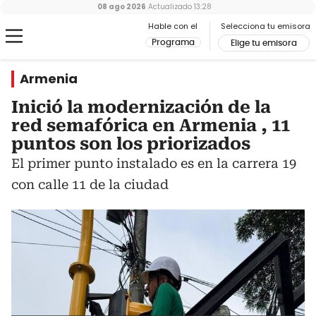
08 ago 2026
Actualizado
13:28
Hable con el
Selecciona tu emisora
Programa
Elige tu emisora
Armenia
Inició la modernización de la
red semafórica en Armenia , 11
puntos son los priorizados
El primer punto instalado es en la carrera 19
con calle 11 de la ciudad