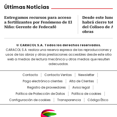
Últimas Noticias
Entregamos recursos para acceso
Desde este lunes
a fertilizantes por Fenómeno de El
habrá cierre total
Niño: Gerente de Fedecafé
del Coliseo de A
obras
© CARACOL S.A. Todos los derechos reservados.
CARACOL S.A. realiza una reserva expresa de las reproducciones y
usos de las obras y otras prestaciones accesibles desde este sitio
web a medios de lectura mecánica u otros medios que resulten
adecuados.
Contacto
Contacto Ventas
Newsletter
Pago electrónico clientes
Alta de Clientes
Registro de proveedores
Aviso legal
Política de Protección de Datos
Política de cookies
Configuración de cookies
Transparencia
Código Ético