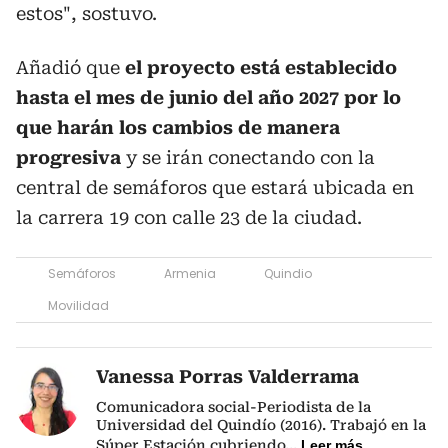
estos", sostuvo.
Añadió que
el proyecto está establecido
hasta el mes de junio del año 2027 por lo
que harán los cambios de manera
progresiva
y se irán conectando con la
central de semáforos que estará ubicada en
la carrera 19 con calle 23 de la ciudad.
Semáforos
Armenia
Quindio
Movilidad
Vanessa Porras Valderrama
Comunicadora social-Periodista de la
Universidad del Quindío (2016). Trabajó en la
Súper Estación cubriendo
...
Leer más