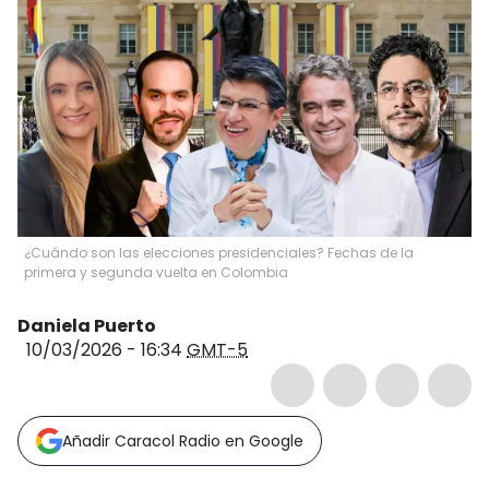
¿Cuándo son las elecciones presidenciales? Fechas de la
primera y segunda vuelta en Colombia
Daniela Puerto
10/03/2026 - 16:34
GMT-5
Añadir Caracol Radio en Google