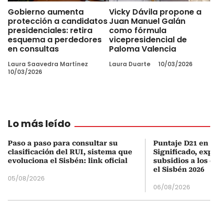
Gobierno aumenta
Vicky Dávila propone a
protección a candidatos
Juan Manuel Galán
presidenciales: retira
como fórmula
esquema a perdedores
vicepresidencial de
en consultas
Paloma Valencia
Laura Saavedra Martínez
Laura Duarte
10/03/2026
10/03/2026
Lo más leído
Paso a paso para consultar su
Puntaje D21 en el
clasificación del RUI, sistema que
Significado, expl
evoluciona el Sisbén: link oficial
subsidios a los q
el Sisbén 2026
05/08/2026
06/08/2026