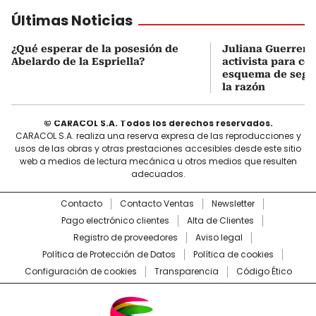
Últimas Noticias
¿Qué esperar de la posesión de
Juliana Guerrero
Abelardo de la Espriella?
activista para co
esquema de segur
la razón
© CARACOL S.A. Todos los derechos reservados.
CARACOL S.A. realiza una reserva expresa de las reproducciones y
usos de las obras y otras prestaciones accesibles desde este sitio
web a medios de lectura mecánica u otros medios que resulten
adecuados.
Contacto
Contacto Ventas
Newsletter
Pago electrónico clientes
Alta de Clientes
Registro de proveedores
Aviso legal
Política de Protección de Datos
Política de cookies
Configuración de cookies
Transparencia
Código Ético