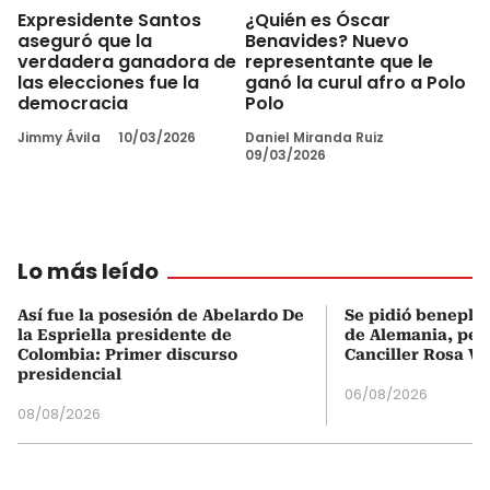
Expresidente Santos
¿Quién es Óscar
aseguró que la
Benavides? Nuevo
verdadera ganadora de
representante que le
las elecciones fue la
ganó la curul afro a Polo
democracia
Polo
Jimmy Ávila
10/03/2026
Daniel Miranda Ruiz
09/03/2026
Lo más leído
Así fue la posesión de Abelardo De
Se pidió beneplá
la Espriella presidente de
de Alemania, pero
Colombia: Primer discurso
Canciller Rosa Vi
presidencial
06/08/2026
08/08/2026