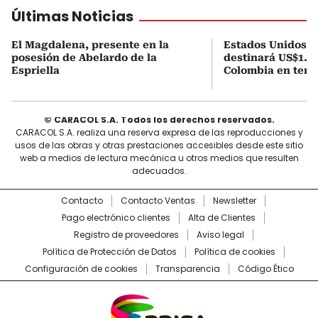
Últimas Noticias
El Magdalena, presente en la
Estados Unidos a
posesión de Abelardo de la
destinará US$1.00
Espriella
Colombia en tema
© CARACOL S.A. Todos los derechos reservados.
CARACOL S.A. realiza una reserva expresa de las reproducciones y
usos de las obras y otras prestaciones accesibles desde este sitio
web a medios de lectura mecánica u otros medios que resulten
adecuados.
Contacto
Contacto Ventas
Newsletter
Pago electrónico clientes
Alta de Clientes
Registro de proveedores
Aviso legal
Política de Protección de Datos
Política de cookies
Configuración de cookies
Transparencia
Código Ético