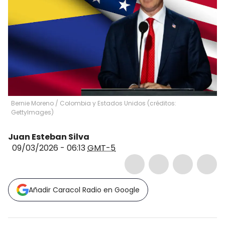
Bernie Moreno / Colombia y Estados Unidos (créditos:
GettyImages)
Juan Esteban Silva
09/03/2026 - 06:13
GMT-5
Añadir Caracol Radio en Google