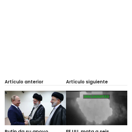
Artículo anterior
Artículo siguiente
Putin da su apoyo
EE.UU. mata a seis