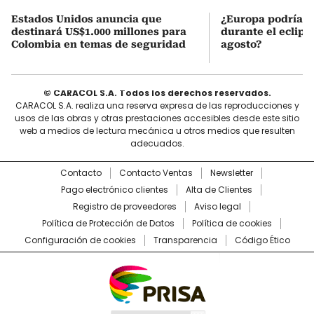
Estados Unidos anuncia que
¿Europa podría v
destinará US$1.000 millones para
durante el eclipse
Colombia en temas de seguridad
agosto?
© CARACOL S.A. Todos los derechos reservados.
CARACOL S.A. realiza una reserva expresa de las reproducciones y
usos de las obras y otras prestaciones accesibles desde este sitio
web a medios de lectura mecánica u otros medios que resulten
adecuados.
Contacto
Contacto Ventas
Newsletter
Pago electrónico clientes
Alta de Clientes
Registro de proveedores
Aviso legal
Política de Protección de Datos
Política de cookies
Configuración de cookies
Transparencia
Código Ético