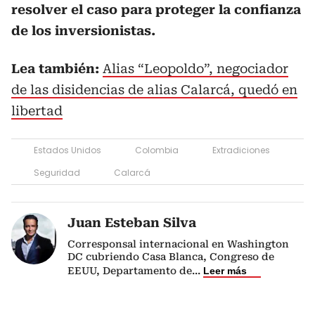
resolver el caso para proteger la confianza
de los inversionistas.
Lea también:
Alias “Leopoldo”, negociador
de las disidencias de alias Calarcá, quedó en
libertad
Estados Unidos
Colombia
Extradiciones
Seguridad
Calarcá
Juan Esteban Silva
Corresponsal internacional en Washington
DC cubriendo Casa Blanca, Congreso de
EEUU, Departamento de
...
Leer más