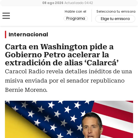
08 ago 2026
Actualizado
04:42
Hable con el
Selecciona tu emisora
Programa
Elige tu emisora
Internacional
Carta en Washington pide a
Gobierno Petro acelerar la
extradición de alias ‘Calarcá’
Caracol Radio revela detalles inéditos de una
misiva enviada por el senador republicano
Bernie Moreno.