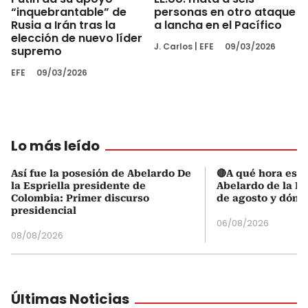
“inquebrantable” de
personas en otro ataque
Rusia a Irán tras la
a lancha en el Pacífico
elección de nuevo líder
J. Carlos
|
EFE
09/03/2026
supremo
EFE
09/03/2026
Lo más leído
Así fue la posesión de Abelardo De
🔴A qué hora es l
la Espriella presidente de
Abelardo de la Es
Colombia: Primer discurso
de agosto y dónd
presidencial
06/08/2026
08/08/2026
Últimas Noticias