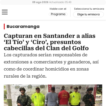
09 ago 2026
Actualizado
05:49
Hable con el
Selecciona tu emisora
Programa
Elige tu emisora
Bucaramanga
Capturan en Santander a alias
‘El Tío’ y ‘Ciro’, presuntos
cabecillas del Clan del Golfo
Los capturados serían responsables de
extorsiones a comerciantes y ganaderos, así
como de coordinar homicidios en zonas
rurales de la región.