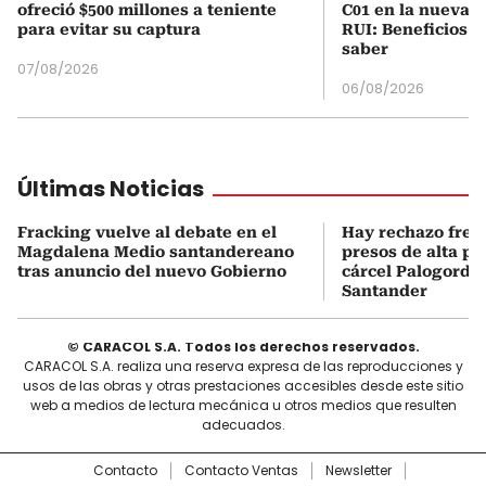
ofreció $500 millones a teniente
C01 en la nueva c
para evitar su captura
RUI: Beneficios y
saber
07/08/2026
06/08/2026
Últimas Noticias
Fracking vuelve al debate en el
Hay rechazo frent
Magdalena Medio santandereano
presos de alta pe
tras anuncio del nuevo Gobierno
cárcel Palogordo 
Santander
© CARACOL S.A. Todos los derechos reservados.
CARACOL S.A. realiza una reserva expresa de las reproducciones y
usos de las obras y otras prestaciones accesibles desde este sitio
web a medios de lectura mecánica u otros medios que resulten
adecuados.
Contacto
Contacto Ventas
Newsletter