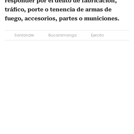
responder por el delito de fabricación,
tráfico, porte o tenencia de armas de
fuego, accesorios, partes o municiones.
Santander
Bucaramanga
Ejercito