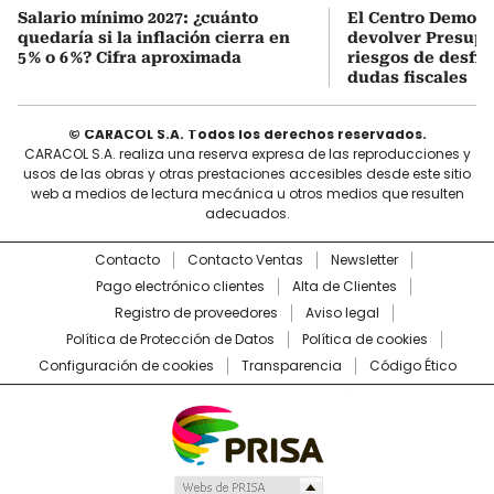
Salario mínimo 2027: ¿cuánto
El Centro Democr
quedaría si la inflación cierra en
devolver Presupu
5 % o 6 %? Cifra aproximada
riesgos de desfin
dudas fiscales
© CARACOL S.A. Todos los derechos reservados.
CARACOL S.A. realiza una reserva expresa de las reproducciones y
usos de las obras y otras prestaciones accesibles desde este sitio
web a medios de lectura mecánica u otros medios que resulten
adecuados.
Contacto
Contacto Ventas
Newsletter
Pago electrónico clientes
Alta de Clientes
Registro de proveedores
Aviso legal
Política de Protección de Datos
Política de cookies
Configuración de cookies
Transparencia
Código Ético