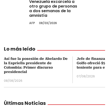
Venezuela excarcela a
otro grupo de personas
a dos semanas de la
amnistía
AFP
08/03/2026
Lo más leído
Así fue la posesión de Abelardo De
Jefe de finanzas 
la Espriella presidente de
Golfo ofreció $50
Colombia: Primer discurso
teniente para evi
presidencial
07/08/2026
08/08/2026
Últimas Noticias