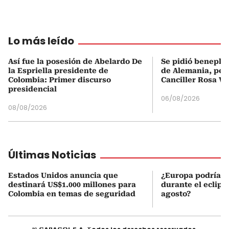
Lo más leído
Así fue la posesión de Abelardo De
Se pidió beneplá
la Espriella presidente de
de Alemania, pero
Colombia: Primer discurso
Canciller Rosa Vi
presidencial
06/08/2026
08/08/2026
Últimas Noticias
Estados Unidos anuncia que
¿Europa podría v
destinará US$1.000 millones para
durante el eclipse
Colombia en temas de seguridad
agosto?