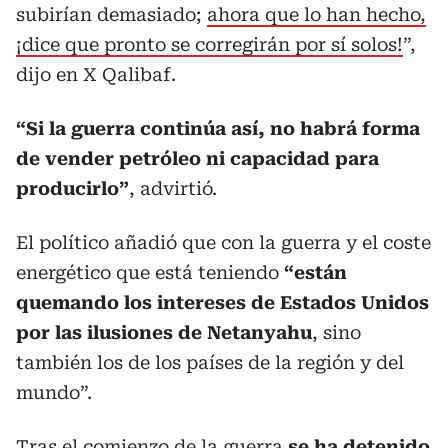
subirían demasiado;
ahora que lo han hecho,
¡dice que pronto se corregirán por sí solos!
”,
dijo en X Qalibaf.
“Si la guerra continúa así, no habrá forma
de vender petróleo ni capacidad para
producirlo”
, advirtió.
El político añadió que con la guerra y el coste
energético que está teniendo
“están
quemando los intereses de Estados Unidos
por las ilusiones de Netanyahu
, sino
también los de los países de la región y del
mundo”.
Tras el comienzo de la guerra
se ha detenido