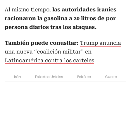
Al mismo tiempo,
las autoridades iraníes
racionaron la gasolina a 20 litros de por
persona diarios tras los ataques.
También puede conusltar:
Trump anuncia
una nueva “coalición militar” en
Latinoamérica contra los carteles
Irán
Estados Unidos
Petróleo
Guerra