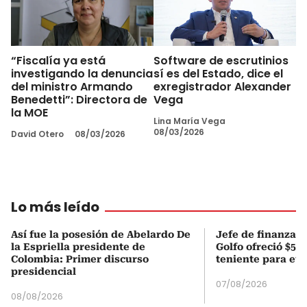
“Fiscalía ya está
Software de escrutinios
investigando la denuncia
sí es del Estado, dice el
del ministro Armando
exregistrador Alexander
Benedetti”: Directora de
Vega
la MOE
Lina María Vega
08/03/2026
David Otero
08/03/2026
Lo más leído
Así fue la posesión de Abelardo De
Jefe de finanzas 
la Espriella presidente de
Golfo ofreció $50
Colombia: Primer discurso
teniente para evi
presidencial
07/08/2026
08/08/2026