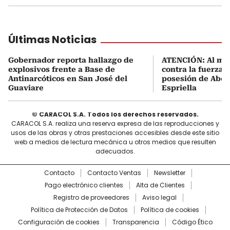
Últimas Noticias
Gobernador reporta hallazgo de
ATENCIÓN: Al me
explosivos frente a Base de
contra la fuerza 
Antinarcóticos en San José del
posesión de Abel
Guaviare
Espriella
© CARACOL S.A. Todos los derechos reservados.
CARACOL S.A. realiza una reserva expresa de las reproducciones y
usos de las obras y otras prestaciones accesibles desde este sitio
web a medios de lectura mecánica u otros medios que resulten
adecuados.
Contacto
Contacto Ventas
Newsletter
Pago electrónico clientes
Alta de Clientes
Registro de proveedores
Aviso legal
Política de Protección de Datos
Política de cookies
Configuración de cookies
Transparencia
Código Ético