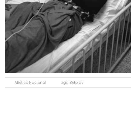
Atlético Nacional
Liga Betplay