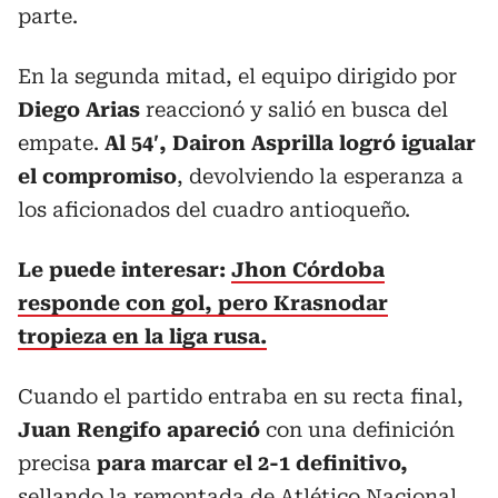
parte.
En la segunda mitad, el equipo dirigido por
Diego Arias
reaccionó y salió en busca del
empate.
Al 54′, Dairon Asprilla logró igualar
el compromiso
, devolviendo la esperanza a
los aficionados del cuadro antioqueño.
Le puede interesar:
Jhon Córdoba
responde con gol, pero Krasnodar
tropieza en la liga rusa.
Cuando el partido entraba en su recta final,
Juan Rengifo apareció
con una definición
precisa
para marcar el 2-1 definitivo,
sellando la remontada de Atlético Nacional.