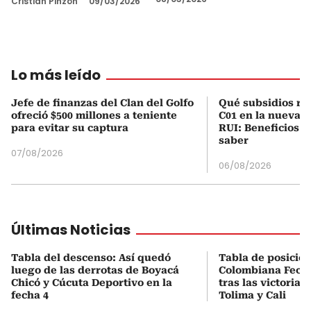
Cristian Pinzón
09/03/2026
Lo más leído
Jefe de finanzas del Clan del Golfo
Qué subsidios rec
ofreció $500 millones a teniente
C01 en la nueva c
para evitar su captura
RUI: Beneficios y
saber
07/08/2026
06/08/2026
Últimas Noticias
Tabla del descenso: Así quedó
Tabla de posicio
luego de las derrotas de Boyacá
Colombiana Fecha
Chicó y Cúcuta Deportivo en la
tras las victorias
fecha 4
Tolima y Cali