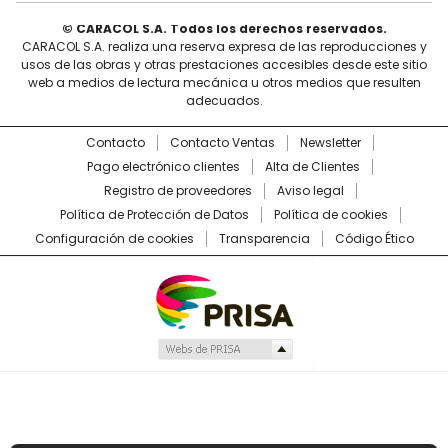
© CARACOL S.A. Todos los derechos reservados.
CARACOL S.A. realiza una reserva expresa de las reproducciones y
usos de las obras y otras prestaciones accesibles desde este sitio
web a medios de lectura mecánica u otros medios que resulten
adecuados.
Contacto
Contacto Ventas
Newsletter
Pago electrónico clientes
Alta de Clientes
Registro de proveedores
Aviso legal
Política de Protección de Datos
Política de cookies
Configuración de cookies
Transparencia
Código Ético