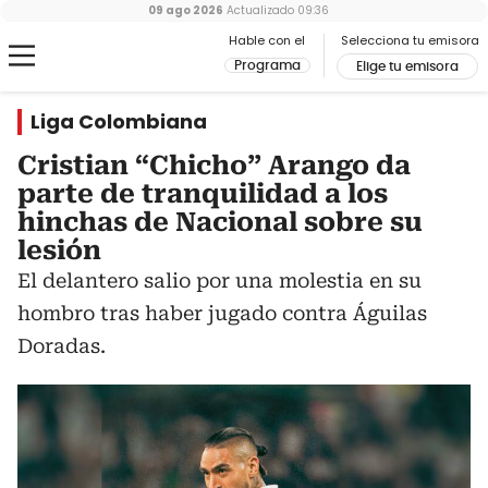
09 ago 2026
Actualizado
09:36
Hable con el
Selecciona tu emisora
Programa
Elige tu emisora
Liga Colombiana
Cristian “Chicho” Arango da
parte de tranquilidad a los
hinchas de Nacional sobre su
lesión
El delantero salio por una molestia en su
hombro tras haber jugado contra Águilas
Doradas.