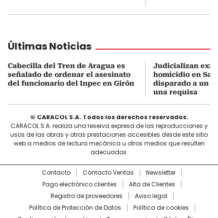
Últimas Noticias
Cabecilla del Tren de Aragua es
Judicializan exmi
señalado de ordenar el asesinato
homicidio en San
del funcionario del Inpec en Girón
disparado a un 
una requisa
© CARACOL S.A. Todos los derechos reservados.
CARACOL S.A. realiza una reserva expresa de las reproducciones y
usos de las obras y otras prestaciones accesibles desde este sitio
web a medios de lectura mecánica u otros medios que resulten
adecuados.
Contacto
Contacto Ventas
Newsletter
Pago electrónico clientes
Alta de Clientes
Registro de proveedores
Aviso legal
Política de Protección de Datos
Política de cookies