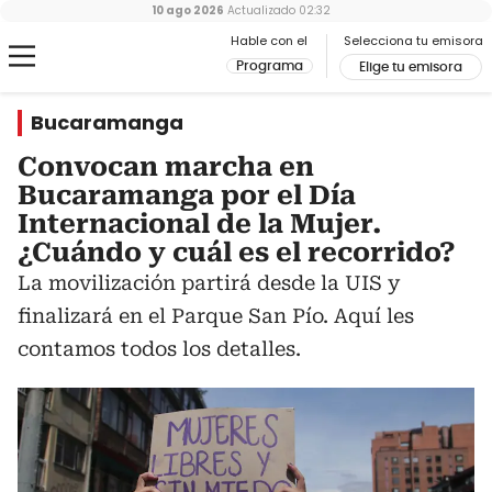
10 ago 2026
Actualizado
02:32
Hable con el
Selecciona tu emisora
Programa
Elige tu emisora
Bucaramanga
Convocan marcha en
Bucaramanga por el Día
Internacional de la Mujer.
¿Cuándo y cuál es el recorrido?
La movilización partirá desde la UIS y
finalizará en el Parque San Pío. Aquí les
contamos todos los detalles.