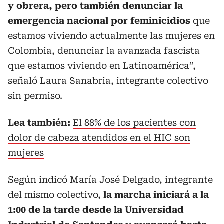
y obrera, pero también denunciar la
emergencia nacional por feminicidios
que
estamos viviendo actualmente las mujeres en
Colombia, denunciar la avanzada fascista
que estamos viviendo en Latinoamérica”,
señaló Laura Sanabria, integrante colectivo
sin permiso.
Lea también:
El 88% de los pacientes con
dolor de cabeza atendidos en el HIC son
mujeres
Según indicó María José Delgado, integrante
del mismo colectivo,
la marcha iniciará a la
1:00 de la tarde desde la Universidad