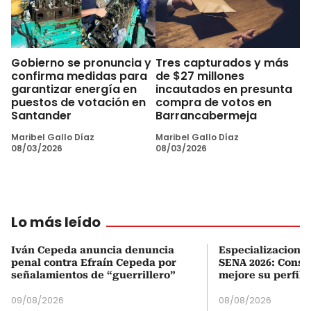
Gobierno se pronuncia y
Tres capturados y más
confirma medidas para
de $27 millones
garantizar energía en
incautados en presunta
puestos de votación en
compra de votos en
Santander
Barrancabermeja
Maribel Gallo Díaz
Maribel Gallo Díaz
08/03/2026
08/03/2026
Lo más leído
Iván Cepeda anuncia denuncia
Especializaciones
penal contra Efraín Cepeda por
SENA 2026: Consul
señalamientos de “guerrillero”
mejore su perfil 
09/08/2026
08/08/2026