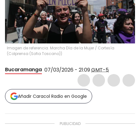
Imagen de referencia. Marcha Día de la Mujer
/
Cortesía
(
Colprensa (Sofia Toscano)
)
Bucaramanga
07/03/2026 - 21:09
GMT-5
Añadir Caracol Radio en Google