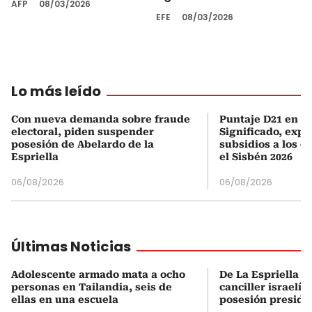
AFP
08/03/2026
EFE
08/03/2026
Lo más leído
Con nueva demanda sobre fraude
Puntaje D21 en el
electoral, piden suspender
Significado, expl
posesión de Abelardo de la
subsidios a los q
Espriella
el Sisbén 2026
06/08/2026
06/08/2026
Últimas Noticias
Adolescente armado mata a ocho
De La Espriella s
personas en Tailandia, seis de
canciller israelí 
ellas en una escuela
posesión preside