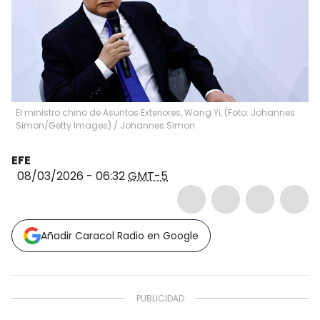
El ministro chino de Asuntos Exteriores, Wang Yi, (Foto: Johannes
Simon/Getty Images)
/
Johannes Simon
EFE
08/03/2026 - 06:32
GMT-5
Añadir Caracol Radio en Google