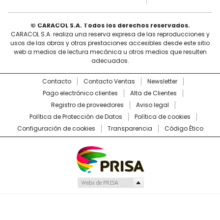
© CARACOL S.A. Todos los derechos reservados.
CARACOL S.A. realiza una reserva expresa de las reproducciones y
usos de las obras y otras prestaciones accesibles desde este sitio
web a medios de lectura mecánica u otros medios que resulten
adecuados.
Contacto
Contacto Ventas
Newsletter
Pago electrónico clientes
Alta de Clientes
Registro de proveedores
Aviso legal
Política de Protección de Datos
Política de cookies
Configuración de cookies
Transparencia
Código Ético