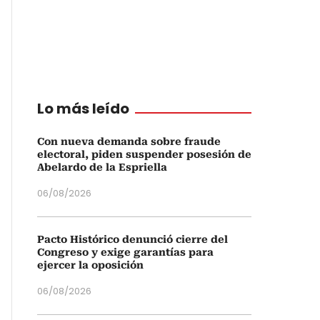
Lo más leído
Con nueva demanda sobre fraude
electoral, piden suspender posesión de
Abelardo de la Espriella
06/08/2026
Pacto Histórico denunció cierre del
Congreso y exige garantías para
ejercer la oposición
06/08/2026