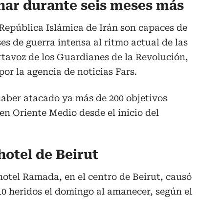
char durante seis meses más
República Islámica de Irán son capaces de
es de guerra intensa al ritmo actual de las
rtavoz de los Guardianes de la Revolución,
or la agencia de noticias Fars.
haber atacado ya más de 200 objetivos
en Oriente Medio desde el inicio del
hotel de Beirut
 hotel Ramada, en el centro de Beirut, causó
0 heridos el domingo al amanecer, según el
.