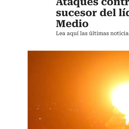
Ataques contr
sucesor del lí
Medio
Lea aquí las últimas noticias