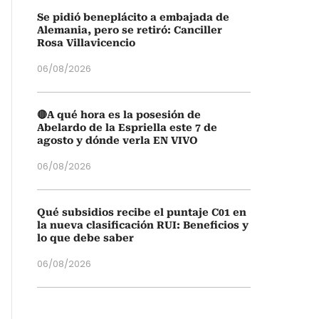
Se pidió beneplácito a embajada de
Alemania, pero se retiró: Canciller
Rosa Villavicencio
06/08/2026
🔴A qué hora es la posesión de
Abelardo de la Espriella este 7 de
agosto y dónde verla EN VIVO
06/08/2026
Qué subsidios recibe el puntaje C01 en
la nueva clasificación RUI: Beneficios y
lo que debe saber
06/08/2026