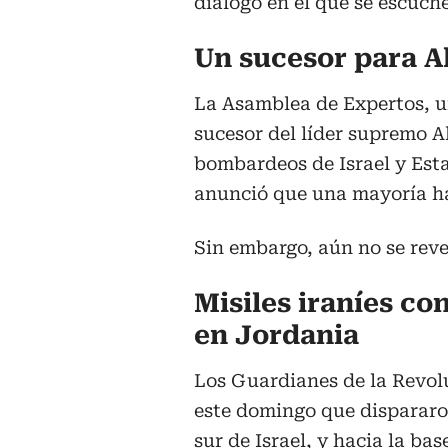
diálogo en el que se escuche
Un sucesor para A
La Asamblea de Expertos, u
sucesor del líder supremo A
bombardeos de Israel y Esta
anunció que una mayoría ha
Sin embargo, aún no se rev
Misiles iraníes co
en Jordania
Los Guardianes de la Revoluc
este domingo que dispararon
sur de Israel, y hacia la ba