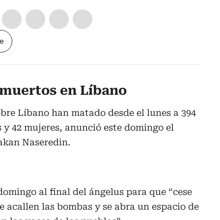
le
 muertos en Líbano
obre Líbano han matado desde el lunes a 394
s y 42 mujeres, anunció este domingo el
akan Naseredin.
domingo al final del ángelus para que “cese
e acallen las bombas y se abra un espacio de