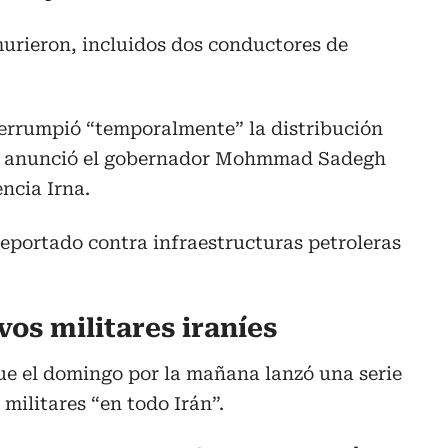
urieron, incluidos dos conductores de
terrumpió “temporalmente” la distribución
, anunció el gobernador Mohmmad Sadegh
ncia Irna.
reportado contra infraestructuras petroleras
vos militares iraníes
 que el domingo por la mañana lanzó una serie
militares “en todo Irán”.