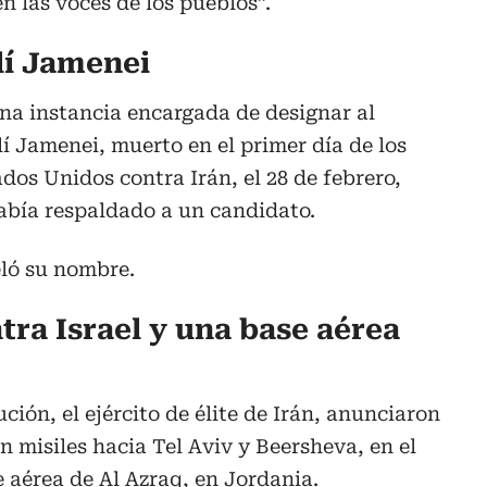
n las voces de los pueblos”.
lí Jamenei
na instancia encargada de designar al
lí Jamenei, muerto en el primer día de los
dos Unidos contra Irán, el 28 de febrero,
bía respaldado a un candidato.
eló su nombre.
ntra Israel y una base aérea
ión, el ejército de élite de Irán, anunciaron
 misiles hacia Tel Aviv y Beersheva, en el
se aérea de Al Azraq, en Jordania.