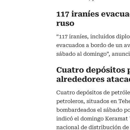
117 iraníes evacu
ruso
“117 iraníes, incluidos dip
evacuados a bordo de un avi
sábado al domingo”, anunció
Cuatro depósitos 
alrededores ataca
Cuatro depósitos de petróle
petroleros, situados en Teh
bombardeados el sábado por
indicó el domingo Keramat 
nacional de distribución de