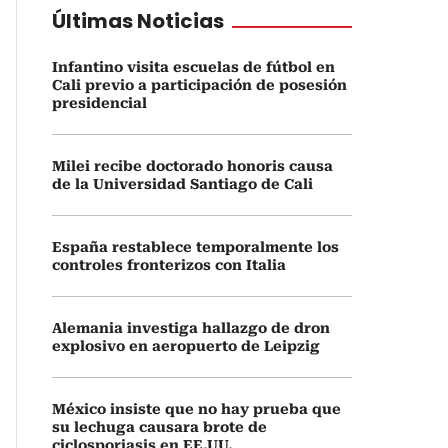
Últimas Noticias
Infantino visita escuelas de fútbol en
Cali previo a participación de posesión
presidencial
Milei recibe doctorado honoris causa
de la Universidad Santiago de Cali
España restablece temporalmente los
controles fronterizos con Italia
Alemania investiga hallazgo de dron
explosivo en aeropuerto de Leipzig
México insiste que no hay prueba que
su lechuga causara brote de
ciclosporiasis en EE.UU.