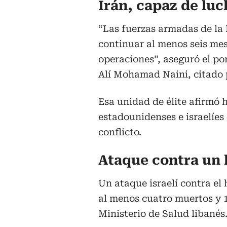
Irán, capaz de lu
“Las fuerzas armadas de la 
continuar al menos seis mes
operaciones”, aseguró el po
Alí Mohamad Naini, citado p
Esa unidad de élite afirmó 
estadounidenses e israelíes 
conflicto.
Ataque contra un 
Un ataque israelí contra el
al menos cuatro muertos y 1
Ministerio de Salud libanés