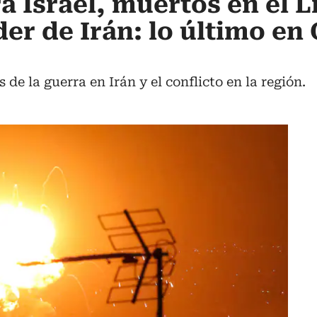
a Israel, muertos en el L
der de Irán: lo último en
 de la guerra en Irán y el conflicto en la región.