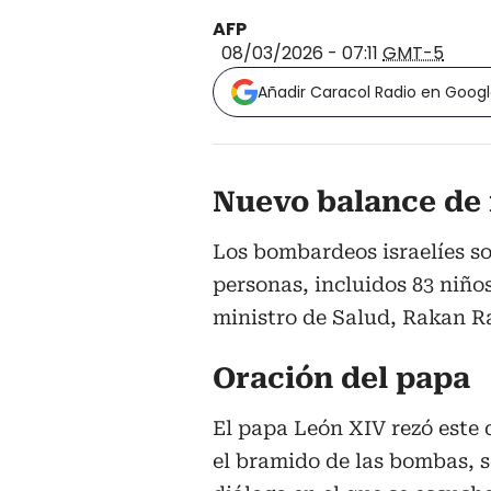
AFP
08/03/2026 - 07:11
GMT-5
Añadir Caracol Radio en Goog
Nuevo balance de
Los bombardeos israelíes s
personas, incluidos 83 niño
ministro de Salud, Rakan R
Oración del papa
El papa León XIV rezó este 
el bramido de las bombas, s