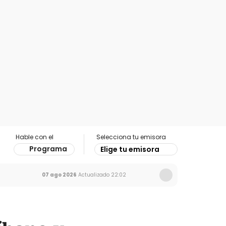
Hable con el
Selecciona tu emisora
Programa
Elige tu emisora
07 ago 2026
Actualizado
22:02