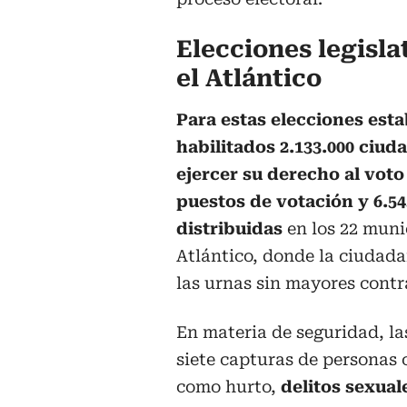
Elecciones legisla
el Atlántico
Para estas elecciones est
habilitados 2.133.000 ciu
ejercer su derecho al voto
puestos de votación y 6.5
distribuidas
en los 22 muni
Atlántico, donde la ciudada
las urnas sin mayores cont
En materia de seguridad, la
siete capturas de personas 
como hurto,
delitos sexual