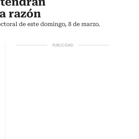
o tendrán
la razón
ctoral de este domingo, 8 de marzo.