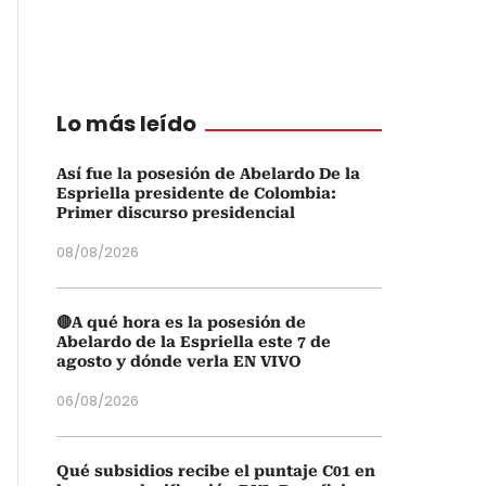
Lo más leído
Así fue la posesión de Abelardo De la
Espriella presidente de Colombia:
Primer discurso presidencial
08/08/2026
🔴A qué hora es la posesión de
Abelardo de la Espriella este 7 de
agosto y dónde verla EN VIVO
06/08/2026
Qué subsidios recibe el puntaje C01 en