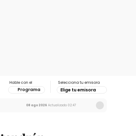
Hable con el
Selecciona tu emisora
Programa
Elige tu emisora
08 ago 2026
Actualizado
02:47