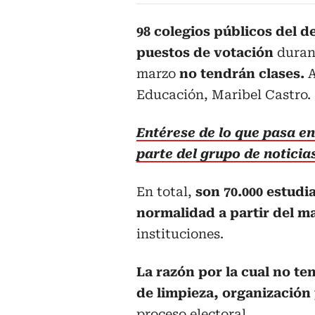
98 colegios públicos del 
puestos de votación
durant
marzo
no tendrán clases.
A
Educación, Maribel Castro.
Entérese de lo que pasa en 
parte del grupo de notici
En total,
son 70.000 estudi
normalidad a partir del m
instituciones.
La razón por la cual no te
de limpieza, organización
proceso electoral.