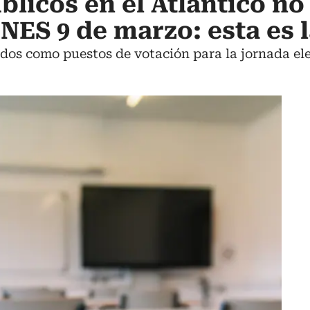
blicos en el Atlántico n
NES 9 de marzo: esta es 
ados como puestos de votación para la jornada ele