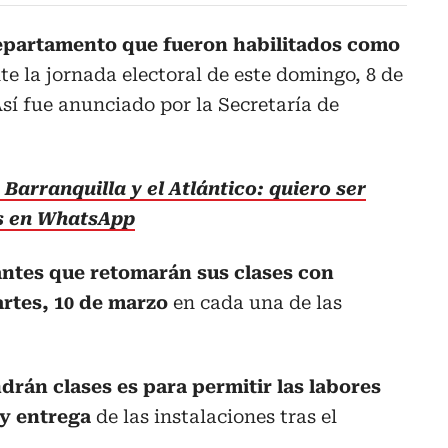
departamento que fueron habilitados como
e la jornada electoral de este domingo, 8 de
sí fue anunciado por la Secretaría de
Barranquilla y el Atlántico: quiero ser
as en WhatsApp
antes que retomarán sus clases con
artes, 10 de marzo
en cada una de las
ndrán clases es para permitir las labores
 y entrega
de las instalaciones tras el