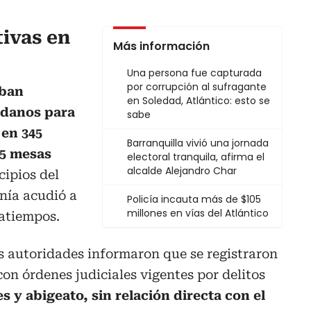
tivas en
Más información
Una persona fue capturada
por corrupción al sufragante
aban
en Soledad, Atlántico: esto se
dadanos para
sabe
 en 345
Barranquilla vivió una jornada
45 mesas
electoral tranquila, afirma el
alcalde Alejandro Char
cipios del
nía acudió a
Policía incauta más de $105
millones en vías del Atlántico
ratiempos.
s autoridades informaron que se registraron
con órdenes judiciales vigentes por delitos
es y abigeato, sin relación directa con el