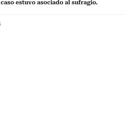
 caso estuvo asociado al sufragio.
z