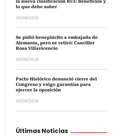
la nueva clasificación RUI: Beneficios y
lo que debe saber
06/08/2026
Se pidió beneplácito a embajada de
Alemania, pero se retiró: Canciller
Rosa Villavicencio
06/08/2026
Pacto Histórico denunció cierre del
Congreso y exige garantías para
ejercer la oposición
06/08/2026
Últimas Noticias