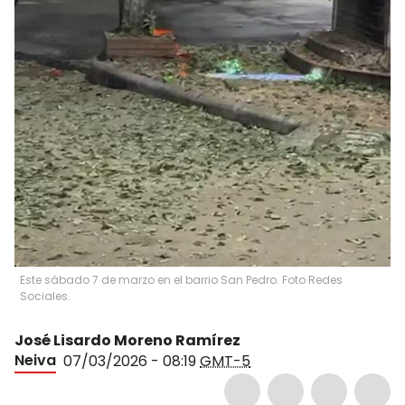
Este sábado 7 de marzo en el barrio San Pedro. Foto Redes
Sociales.
José Lisardo Moreno Ramírez
Neiva
07/03/2026 - 08:19
GMT-5