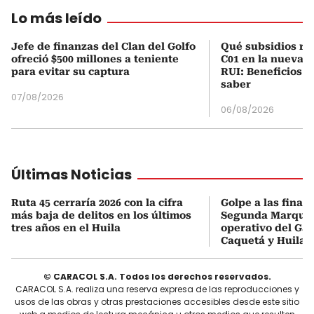
Lo más leído
Jefe de finanzas del Clan del Golfo
Qué subsidios rec
ofreció $500 millones a teniente
C01 en la nueva c
para evitar su captura
RUI: Beneficios y
saber
07/08/2026
06/08/2026
Últimas Noticias
Ruta 45 cerraría 2026 con la cifra
Golpe a las finan
más baja de delitos en los últimos
Segunda Marqueta
tres años en el Huila
operativo del Gau
Caquetá y Huila
© CARACOL S.A. Todos los derechos reservados.
CARACOL S.A. realiza una reserva expresa de las reproducciones y
usos de las obras y otras prestaciones accesibles desde este sitio