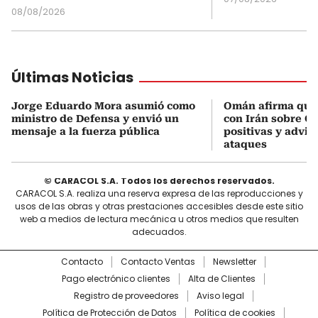
08/08/2026
Últimas Noticias
Jorge Eduardo Mora asumió como
Omán afirma que
ministro de Defensa y envió un
con Irán sobre O
mensaje a la fuerza pública
positivas y advie
ataques
© CARACOL S.A. Todos los derechos reservados.
CARACOL S.A. realiza una reserva expresa de las reproducciones y
usos de las obras y otras prestaciones accesibles desde este sitio
web a medios de lectura mecánica u otros medios que resulten
adecuados.
Contacto
Contacto Ventas
Newsletter
Pago electrónico clientes
Alta de Clientes
Registro de proveedores
Aviso legal
Política de Protección de Datos
Política de cookies