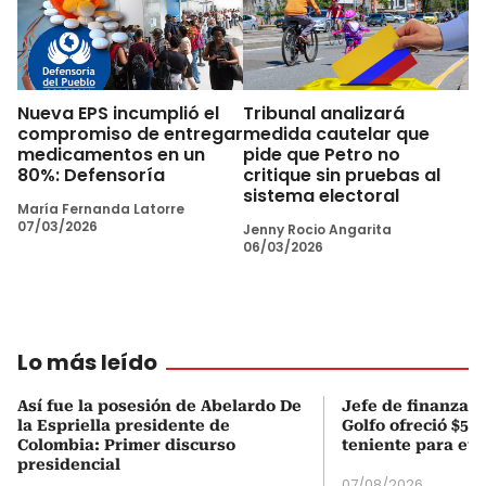
Nueva EPS incumplió el
Tribunal analizará
compromiso de entregar
medida cautelar que
medicamentos en un
pide que Petro no
80%: Defensoría
critique sin pruebas al
sistema electoral
María Fernanda Latorre
07/03/2026
Jenny Rocio Angarita
06/03/2026
Lo más leído
Así fue la posesión de Abelardo De
Jefe de finanzas 
la Espriella presidente de
Golfo ofreció $50
Colombia: Primer discurso
teniente para evi
presidencial
07/08/2026