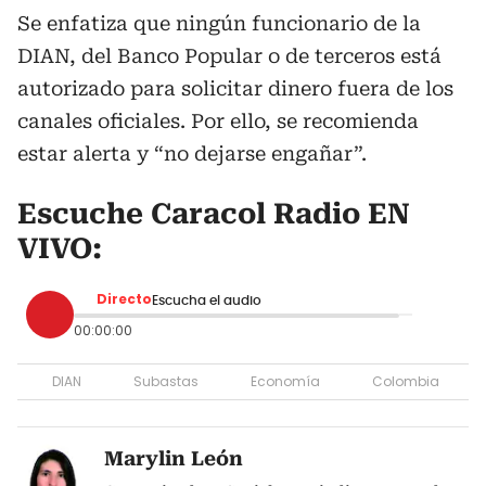
Se enfatiza que ningún funcionario de la
DIAN, del Banco Popular o de terceros está
autorizado para solicitar dinero fuera de los
canales oficiales. Por ello, se recomienda
estar alerta y “no dejarse engañar”.
Escuche Caracol Radio EN
VIVO:
Directo
Escucha el audio
00:00:00
DIAN
Subastas
Economía
Colombia
Marylin León