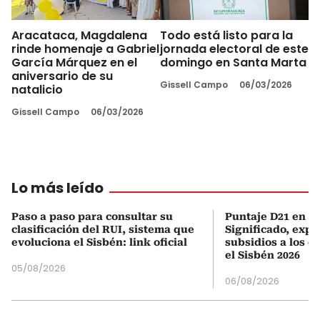
Aracataca, Magdalena
Todo está listo para la
rinde homenaje a Gabriel
jornada electoral de este
García Márquez en el
domingo en Santa Marta
aniversario de su
Gissell Campo
06/03/2026
natalicio
Gissell Campo
06/03/2026
Lo más leído
Paso a paso para consultar su
Puntaje D21 en el
clasificación del RUI, sistema que
Significado, expl
evoluciona el Sisbén: link oficial
subsidios a los q
el Sisbén 2026
05/08/2026
06/08/2026