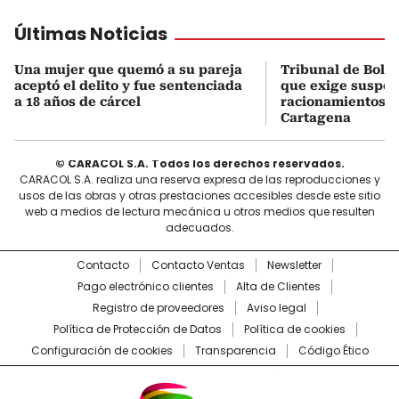
Últimas Noticias
Una mujer que quemó a su pareja
Tribunal de Bolíva
aceptó el delito y fue sentenciada
que exige suspe
a 18 años de cárcel
racionamientos a
Cartagena
© CARACOL S.A. Todos los derechos reservados.
CARACOL S.A. realiza una reserva expresa de las reproducciones y
usos de las obras y otras prestaciones accesibles desde este sitio
web a medios de lectura mecánica u otros medios que resulten
adecuados.
Contacto
Contacto Ventas
Newsletter
Pago electrónico clientes
Alta de Clientes
Registro de proveedores
Aviso legal
Política de Protección de Datos
Política de cookies
Configuración de cookies
Transparencia
Código Ético