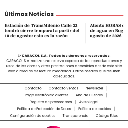
Últimas Noticias
Estación de TransMilenio Calle 22
Atento HORAS ofic
tendrá cierre temporal a partir del
de agua en Bogotá
10 de agosto: esta es la razón
agosto de 2026
© CARACOL S.A. Todos los derechos reservados.
CARACOL S.A. realiza una reserva expresa de las reproducciones y
usos de las obras y otras prestaciones accesibles desde este sitio
web a medios de lectura mecánica u otros medios que resulten
adecuados.
Contacto
Contacto Ventas
Newsletter
Pago electrónico clientes
Alta de Clientes
Registro de proveedores
Aviso legal
Política de Protección de Datos
Política de cookies
Configuración de cookies
Transparencia
Código Ético