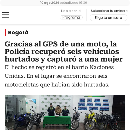
10 ago 2026
Actualizado
03:30
Hable con el
Selecciona tu emisora
Programa
Elige tu emisora
Bogotá
Gracias al GPS de una moto, la
Policía recuperó seis vehículos
hurtados y capturó a una mujer
El hecho se registró en el barrio Naciones
Unidas. En el lugar se encontraron seis
motocicletas que habían sido hurtadas.