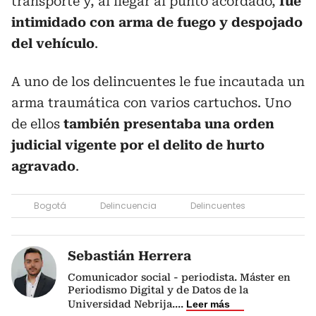
transporte y, al llegar al punto acordado,
fue
intimidado con arma de fuego y despojado
del vehículo
.
A uno de los delincuentes le fue incautada un
arma traumática con varios cartuchos. Uno
de ellos
también presentaba una orden
judicial vigente por el delito de hurto
agravado
.
Bogotá
Delincuencia
Delincuentes
Sebastián Herrera
Comunicador social - periodista. Máster en
Periodismo Digital y de Datos de la
Universidad Nebrija.
...
Leer más