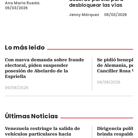
Ana María Rueda.
desbloquear las vías
05/03/2026
Jenny Márquez
05/03/2026
Lo más leído
Con nueva demanda sobre fraude
Se pidió beneplá
electoral, piden suspender
de Alemania, pero
posesión de Abelardo de la
Canciller Rosa Vi
Espriella
06/08/2026
06/08/2026
Últimas Noticias
Venezuela restringe la salida de
Dirigencia políti
vehículos particulares hacia
brinda respaldo 