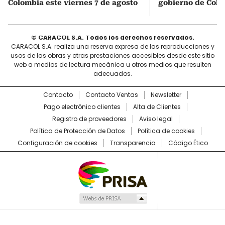
Colombia este viernes 7 de agosto
gobierno de Col
© CARACOL S.A. Todos los derechos reservados.
CARACOL S.A. realiza una reserva expresa de las reproducciones y
usos de las obras y otras prestaciones accesibles desde este sitio
web a medios de lectura mecánica u otros medios que resulten
adecuados.
Contacto
Contacto Ventas
Newsletter
Pago electrónico clientes
Alta de Clientes
Registro de proveedores
Aviso legal
Política de Protección de Datos
Política de cookies
Configuración de cookies
Transparencia
Código Ético