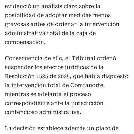
evidenció un análisis claro sobre la
posibilidad de adoptar medidas menos
gravosas antes de ordenar la intervención
administrativa total de la caja de
compensación.
Consecuencia de ello, el Tribunal ordenó
suspender los efectos jurídicos de la
Resolución 1535 de 2025, que había dispuesto
la intervención total de Comfanorte,
mientras se adelanta el proceso
correspondiente ante la jurisdicción
contencioso administrativa.
La decisión establece además un plazo de