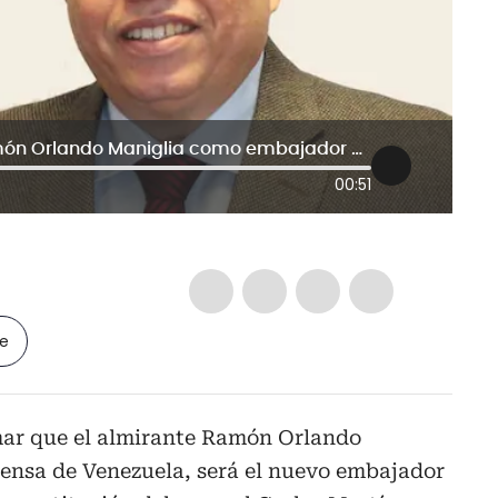
Se confirma nombramiento de Ramón Orlando Maniglia como embajador de Venezuela en Colombia
00:51
le
mar que el almirante Ramón Orlando
fensa de Venezuela, será el nuevo embajador