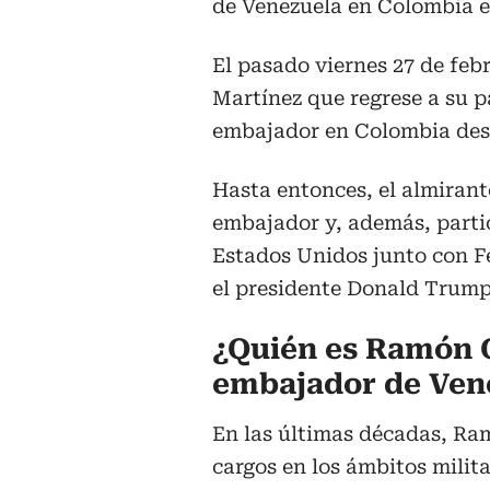
de Venezuela en Colombia en
El pasado viernes 27 de feb
Martínez que regrese a su p
embajador en Colombia desde
Hasta entonces, el almiran
embajador y, además, parti
Estados Unidos junto con Fé
el presidente Donald Trump
¿Quién es Ramón 
embajador de Ven
En las últimas décadas, Ra
cargos en los ámbitos milita