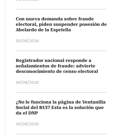
Con nueva demanda sobre fraude
electoral, piden suspender posesión de
Abelardo de la Espriella
06/08/2026
Registrador nacional responde a
señalamientos de fraude: advierte
desconocimiento de censo electoral
06/08/2026
¿No le funciona la página de Ventanilla
Social del RUI? Esta es la solución que
da el DNP
06/08/2026