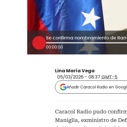
00:00:00
Lina María Vega
05/03/2026 - 08:37
GMT-5
Añadir Caracol Radio en Goog
Caracol Radio pudo confir
Maniglia, exministro de De