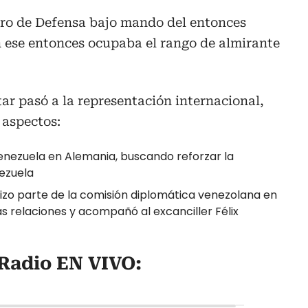
stro de Defensa bajo mando del entonces
 ese entonces ocupaba el rango de almirante
tar pasó a la representación internacional,
 aspectos:
enezuela en Alemania, buscando reforzar la
ezuela
izo parte de la comisión diplomática venezolana en
 relaciones y acompañó al excanciller Félix
 Radio EN VIVO
: