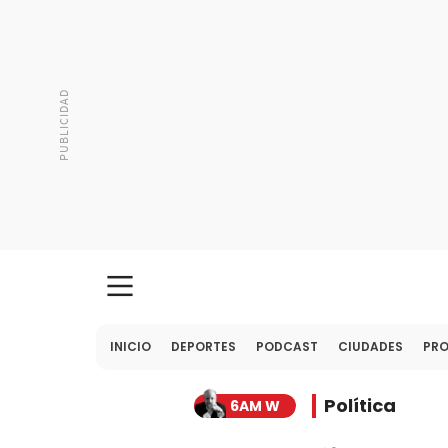
INICIO
DEPORTES
PODCAST
CIUDADES
PR
Política
6AM W