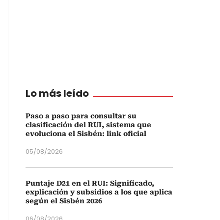
Lo más leído
Paso a paso para consultar su
clasificación del RUI, sistema que
evoluciona el Sisbén: link oficial
05/08/2026
Puntaje D21 en el RUI: Significado,
explicación y subsidios a los que aplica
según el Sisbén 2026
06/08/2026