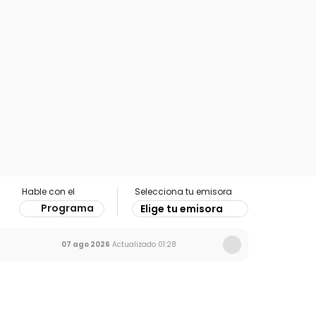
Hable con el
Selecciona tu emisora
Programa
Elige tu emisora
07 ago 2026
Actualizado
01:28