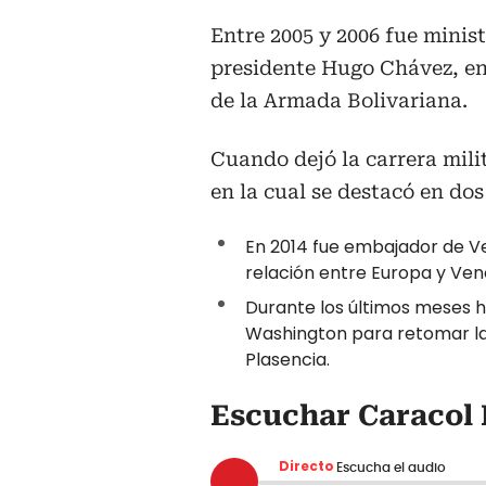
Entre 2005 y 2006 fue mini
presidente Hugo Chávez, en
de la Armada Bolivariana.
Cuando dejó la carrera mili
en la cual se destacó en dos
En 2014 fue embajador de V
relación entre Europa y Ven
Durante los últimos meses h
Washington para retomar las
Plasencia.
Escuchar Caracol
Directo
Escucha el audio