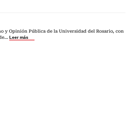
o y Opinión Pública de la Universidad del Rosario, con
de
...
Leer más