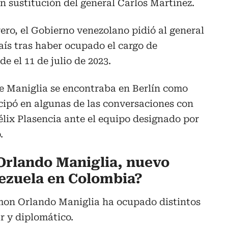
 sustitución del general Carlos Martínez.
rero, el Gobierno venezolano pidió al general
aís tras haber ocupado el cargo de
 el 11 de julio de 2023.
te Maniglia se encontraba en Berlín como
cipó en algunas de las conversaciones con
lix Plasencia ante el equipo designado por
.
Orlando Maniglia, nuevo
ezuela en Colombia?
mon Orlando Maniglia ha ocupado distintos
r y diplomático.