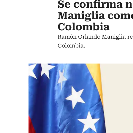
Se confirma 
Maniglia com
Colombia
Ramón Orlando Maniglia ree
Colombia.