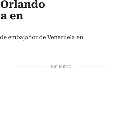
 Orlando
a en
 de embajador de Venezuela en