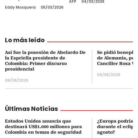
AFP
04/03/2026
Eddy Mosquera
05/03/2026
Lo más leído
Así fue la posesión de Abelardo De
Se pidió beneplá
la Espriella presidente de
de Alemania, pero
Colombia: Primer discurso
Canciller Rosa Vi
presidencial
06/08/2026
08/08/2026
Últimas Noticias
Estados Unidos anuncia que
¿Europa podría v
destinará US$1.000 millones para
durante el eclipse
Colombia en temas de seguridad
agosto?