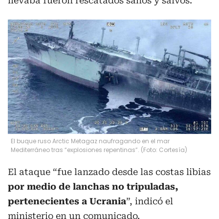
llevaba fueron rescatados sanos y salvos.
El buque ruso Arctic Metagaz naufragando en el mar
Mediterráneo tras “explosiones repentinas”. (Foto: Cortesía)
El ataque “fue lanzado desde las costas libias
por medio de lanchas no tripuladas,
pertenecientes a Ucrania
”, indicó el
ministerio en un comunicado.