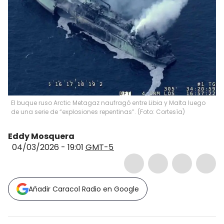
El buque ruso Arctic Metagaz naufragó entre Libia y Malta luego
de una serie de “explosiones repentinas”. (Foto: Cortesía)
Eddy Mosquera
04/03/2026 - 19:01
GMT-5
Añadir Caracol Radio en Google