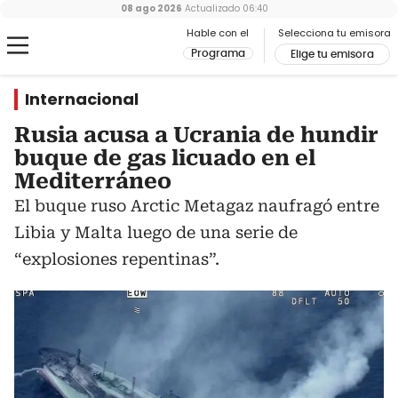
08 ago 2026
Actualizado
06:40
Hable con el
Selecciona tu emisora
Programa
Elige tu emisora
Internacional
Rusia acusa a Ucrania de hundir
buque de gas licuado en el
Mediterráneo
El buque ruso Arctic Metagaz naufragó entre
Libia y Malta luego de una serie de
“explosiones repentinas”.