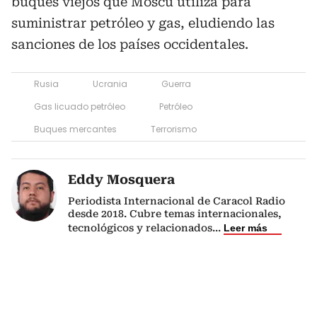
buques viejos que Moscú utiliza para
suministrar petróleo y gas, eludiendo las
sanciones de los países occidentales.
Rusia
Ucrania
Guerra
Gas licuado petróleo
Petróleo
Buques mercantes
Terrorismo
Eddy Mosquera
Periodista Internacional de Caracol Radio
desde 2018. Cubre temas internacionales,
tecnológicos y relacionados
...
Leer más