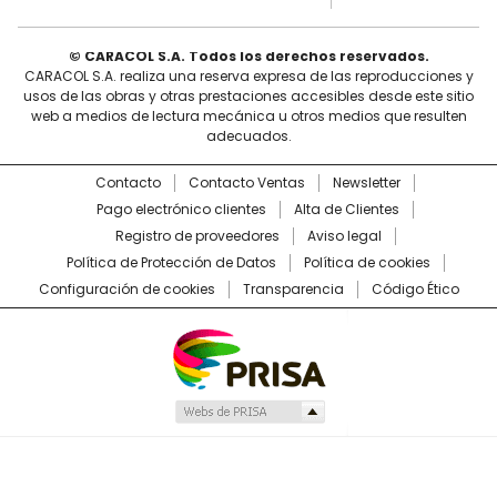
© CARACOL S.A. Todos los derechos reservados.
CARACOL S.A. realiza una reserva expresa de las reproducciones y
usos de las obras y otras prestaciones accesibles desde este sitio
web a medios de lectura mecánica u otros medios que resulten
adecuados.
Contacto
Contacto Ventas
Newsletter
Pago electrónico clientes
Alta de Clientes
Registro de proveedores
Aviso legal
Política de Protección de Datos
Política de cookies
Configuración de cookies
Transparencia
Código Ético