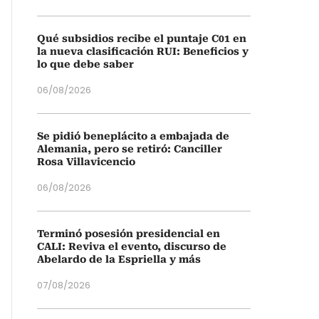
Qué subsidios recibe el puntaje C01 en
la nueva clasificación RUI: Beneficios y
lo que debe saber
06/08/2026
Se pidió beneplácito a embajada de
Alemania, pero se retiró: Canciller
Rosa Villavicencio
06/08/2026
Terminó posesión presidencial en
CALI: Reviva el evento, discurso de
Abelardo de la Espriella y más
07/08/2026