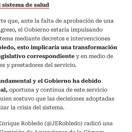
l sistema de salud
te que, ante la falta de aprobación de una
ngreso, el Gobierno estaría impulsando
stema mediante decretos e intervenciones
ledo, esto implicaría una transformación
egislativo correspondiente
y en medio de
s y prestadores del servicio.
undamental y el Gobierno ha debido
al,
oportuna y continua de este servicio
quien sostuvo que las decisiones adoptadas
ar la crisis del sistema.
Enrique Robledo (
@JERobledo
) radicó una