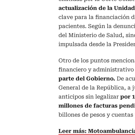
actualización de la Unida
clave para la financiación d
pacientes. Según la denunci
del Ministerio de Salud, si
impulsada desde la Preside
Otro de los puntos menciona
financiero y administrativo
parte del Gobierno.
De acue
General de la República, a 
anticipos sin legalizar
por 1
millones de facturas pend
billones de pesos y cuentas 
Leer más: Motoambulancia