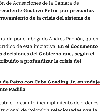
ión de Acusaciones de la Cámara de
presidente Gustavo Petro
,
por presuntas
ravamiento de la crisis del sistema de
sentada por el abogado Andrés Pachón, quien
rídico de esta iniciativa.
En el documento
ias decisiones del Gobierno que, según el
ibuido a profundizar la crisis del
o de Petro con Cuba Gooding Jr. en rodaje
nte Padilla
 está el presunto incumplimiento de órdenes
titucional de Colombia
relacionadas con la