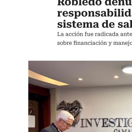
Robledo denun
responsabilid
sistema de sa
La acción fue radicada ante
sobre financiación y manejo