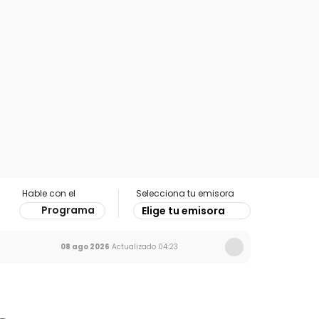
Hable con el
Selecciona tu emisora
Programa
Elige tu emisora
08 ago 2026
Actualizado
04:23