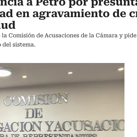
cia a Petro por presunt
ad en agravamiento de cr
lud
 la Comisión de Acusaciones de la Cámara y pide 
 del sistema.