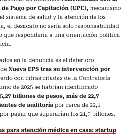
d de Pago por Capitación (UPC),
mecanismo
el sistema de salud y la atención de los
a, el desacato no sería solo responsabilidad
no que respondería a una orientación política
ncia.
dos en la denuncia es el deterioro
 de
Nueva EPS tras su intervención por
rdo con cifras citadas de la Contraloría
junio de 2025 se habrían identificado
5,27 billones de pesos, más de 22,7
ientes de auditoría
por cerca de 22,1
por pagar que superarían los 21,3 billones.
s para atención médica en casa: startup