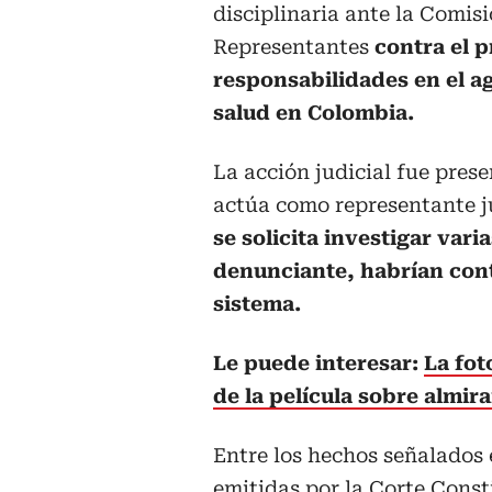
disciplinaria ante la Comis
Representantes
contra el 
responsabilidades en el ag
salud en Colombia.
La acción judicial fue pre
actúa como representante ju
se solicita investigar var
denunciante, habrían contr
sistema.
Le puede interesar:
La fot
de la película sobre almira
Entre los hechos señalados
emitidas por la Corte Cons