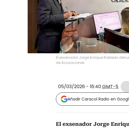
El exsenador Jorge Enrique Robledo denun
de Acusaciones
05/03/2026 - 16:40
GMT-5
Añadir Caracol Radio en Goog
El exsenador Jorge Enriq