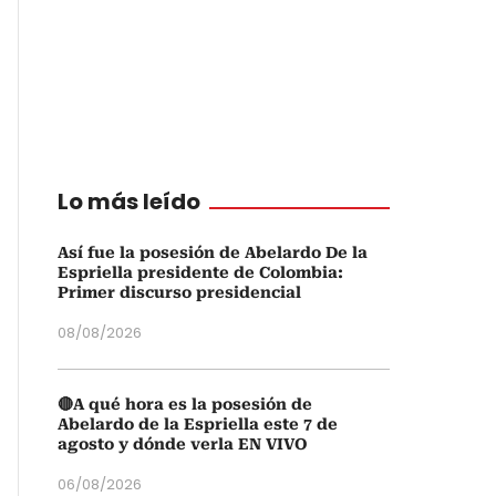
Lo más leído
Así fue la posesión de Abelardo De la
Espriella presidente de Colombia:
Primer discurso presidencial
08/08/2026
🔴A qué hora es la posesión de
Abelardo de la Espriella este 7 de
agosto y dónde verla EN VIVO
06/08/2026